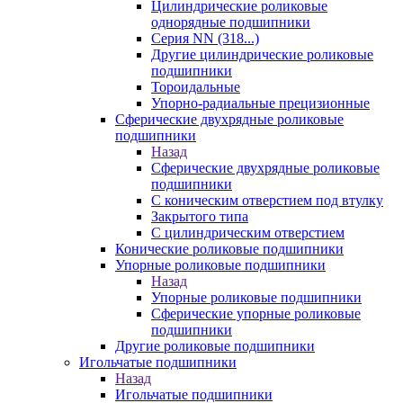
Цилиндрические роликовые
однорядные подшипники
Серия NN (318...)
Другие цилиндрические роликовые
подшипники
Тороидальные
Упорно-радиальные прецизионные
Сферические двухрядные роликовые
подшипники
Назад
Сферические двухрядные роликовые
подшипники
С коническим отверстием под втулку
Закрытого типа
С цилиндрическим отверстием
Конические роликовые подшипники
Упорные роликовые подшипники
Назад
Упорные роликовые подшипники
Сферические упорные роликовые
подшипники
Другие роликовые подшипники
Игольчатые подшипники
Назад
Игольчатые подшипники