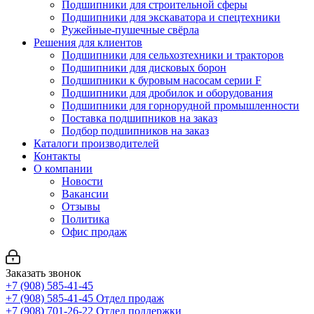
Подшипники для строительной сферы
Подшипники для экскаватора и спецтехники
Ружейные-пушечные свёрла
Решения для клиентов
Подшипники для сельхозтехники и тракторов
Подшипники для дисковых борон
Подшипники к буровым насосам серии F
Подшипники для дробилок и оборудования
Подшипники для горнорудной промышленности
Поставка подшипников на заказ
Подбор подшипников на заказ
Каталоги производителей
Контакты
О компании
Новости
Вакансии
Отзывы
Политика
Офис продаж
Заказать звонок
+7 (908) 585-41-45
+7 (908) 585-41-45
Отдел продаж
+7 (908) 701-26-22
Отдел поддержки