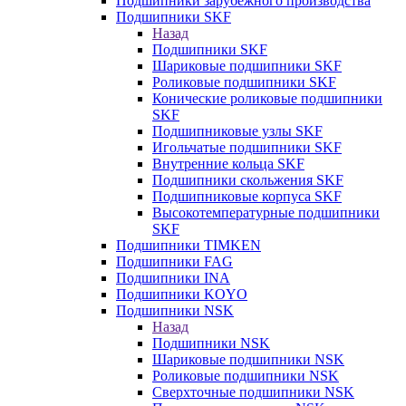
Подшипники зарубежного производства
Подшипники SKF
Назад
Подшипники SKF
Шариковые подшипники SKF
Роликовые подшипники SKF
Конические роликовые подшипники
SKF
Подшипниковые узлы SKF
Игольчатые подшипники SKF
Внутренние кольца SKF
Подшипники скольжения SKF
Подшипниковые корпуса SKF
Высокотемпературные подшипники
SKF
Подшипники TIMKEN
Подшипники FAG
Подшипники INA
Подшипники KOYO
Подшипники NSK
Назад
Подшипники NSK
Шариковые подшипники NSK
Роликовые подшипники NSK
Сверхточные подшипники NSK