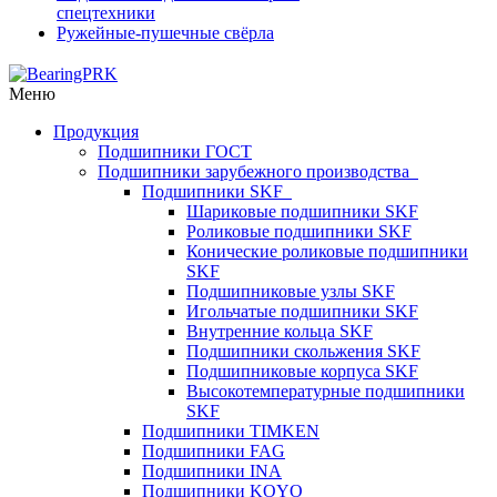
спецтехники
Ружейные-пушечные свёрла
Меню
Продукция
Подшипники ГОСТ
Подшипники зарубежного производства
Подшипники SKF
Шариковые подшипники SKF
Роликовые подшипники SKF
Конические роликовые подшипники
SKF
Подшипниковые узлы SKF
Игольчатые подшипники SKF
Внутренние кольца SKF
Подшипники скольжения SKF
Подшипниковые корпуса SKF
Высокотемпературные подшипники
SKF
Подшипники TIMKEN
Подшипники FAG
Подшипники INA
Подшипники KOYO