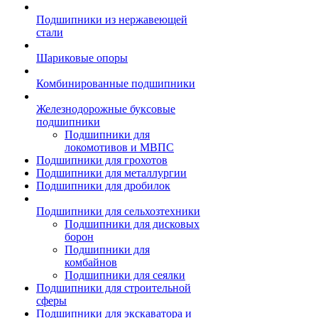
Подшипники из нержавеющей
стали
Шариковые опоры
Комбинированные подшипники
Железнодорожные буксовые
подшипники
Подшипники для
локомотивов и МВПС
Подшипники для грохотов
Подшипники для металлургии
Подшипники для дробилок
Подшипники для сельхозтехники
Подшипники для дисковых
борон
Подшипники для
комбайнов
Подшипники для сеялки
Подшипники для строительной
сферы
Подшипники для экскаватора и