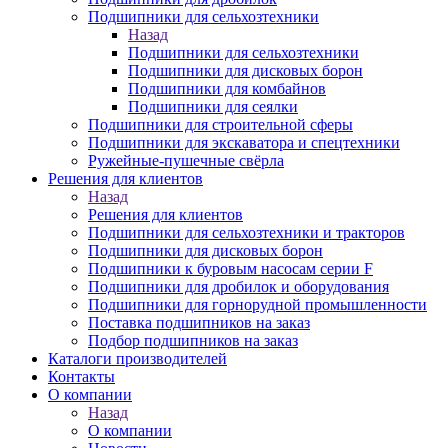
Подшипники для сельхозтехники
Назад
Подшипники для сельхозтехники
Подшипники для дисковых борон
Подшипники для комбайнов
Подшипники для сеялки
Подшипники для строительной сферы
Подшипники для экскаватора и спецтехники
Ружейные-пушечные свёрла
Решения для клиентов
Назад
Решения для клиентов
Подшипники для сельхозтехники и тракторов
Подшипники для дисковых борон
Подшипники к буровым насосам серии F
Подшипники для дробилок и оборудования
Подшипники для горнорудной промышленности
Поставка подшипников на заказ
Подбор подшипников на заказ
Каталоги производителей
Контакты
О компании
Назад
О компании