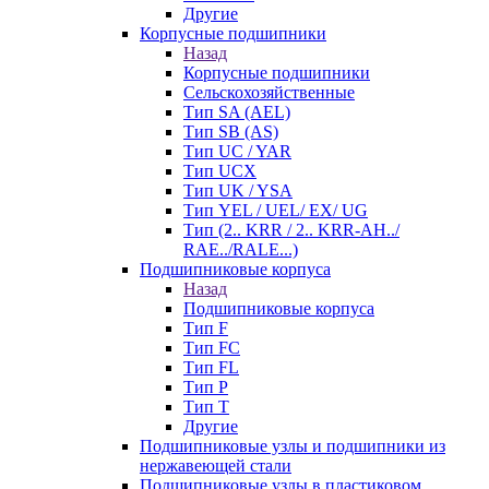
Другие
Корпусные подшипники
Назад
Корпусные подшипники
Сельскохозяйственные
Тип SA (AEL)
Тип SB (AS)
Тип UC / YAR
Тип UCX
Тип UK / YSA
Тип YEL / UEL/ EX/ UG
Тип (2.. KRR / 2.. KRR-AH../
RAE../RALE...)
Подшипниковые корпуса
Назад
Подшипниковые корпуса
Тип F
Тип FC
Тип FL
Тип P
Тип T
Другие
Подшипниковые узлы и подшипники из
нержавеющей стали
Подшипниковые узлы в пластиковом