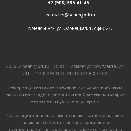
+7 (908) 585-41-45
vea.sales@bearingprk.ru
г. Челябинск, ул. Олонецкая, 1, офис 21.
2026 © bearingprk.ru – ООО "ПромРесурсКомплектация"
ИНН:7448249931 ОГРН:1237400007305
Информация на сайте о технических характеристиках,
наличии на складе, стоимости и изображениях товаров
не является публичной офертой.
Реализация товаров, размещенных в каталоге на сайте,
не является дистанционной торговлей и
осуществляется по предварительному согласованию