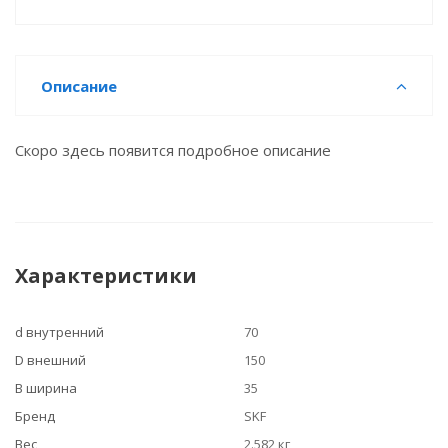
Описание
Скоро здесь появится подробное описание
Характеристики
d внутренний
70
D внешний
150
B ширина
35
Бренд
SKF
Вес
2.582 кг