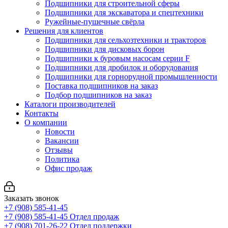
Подшипники для строительной сферы
Подшипники для экскаватора и спецтехники
Ружейные-пушечные свёрла
Решения для клиентов
Подшипники для сельхозтехники и тракторов
Подшипники для дисковых борон
Подшипники к буровым насосам серии F
Подшипники для дробилок и оборудования
Подшипники для горнорудной промышленности
Поставка подшипников на заказ
Подбор подшипников на заказ
Каталоги производителей
Контакты
О компании
Новости
Вакансии
Отзывы
Политика
Офис продаж
Заказать звонок
+7 (908) 585-41-45
+7 (908) 585-41-45
Отдел продаж
+7 (908) 701-26-22
Отдел поддержки