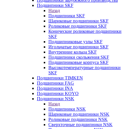
Подшипники зарубежного производства
Подшипники SKF
Назад
Подшипники SKF
Шариковые подшипники SKF
Роликовые подшипники SKF
Конические роликовые подшипники
SKF
Подшипниковые узлы SKF
Игольчатые подшипники SKF
Внутренние кольца SKF
Подшипники скольжения SKF
Подшипниковые корпуса SKF
Высокотемпературные подшипники
SKF
Подшипники TIMKEN
Подшипники FAG
Подшипники INA
Подшипники KOYO
Подшипники NSK
Назад
Подшипники NSK
Шариковые подшипники NSK
Роликовые подшипники NSK
Сверхточные подшипники NSK