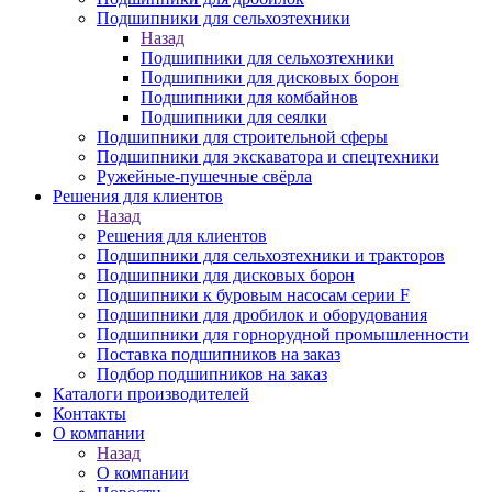
Подшипники для сельхозтехники
Назад
Подшипники для сельхозтехники
Подшипники для дисковых борон
Подшипники для комбайнов
Подшипники для сеялки
Подшипники для строительной сферы
Подшипники для экскаватора и спецтехники
Ружейные-пушечные свёрла
Решения для клиентов
Назад
Решения для клиентов
Подшипники для сельхозтехники и тракторов
Подшипники для дисковых борон
Подшипники к буровым насосам серии F
Подшипники для дробилок и оборудования
Подшипники для горнорудной промышленности
Поставка подшипников на заказ
Подбор подшипников на заказ
Каталоги производителей
Контакты
О компании
Назад
О компании