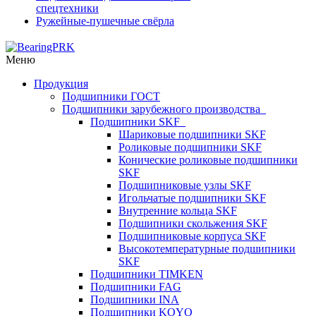
спецтехники
Ружейные-пушечные свёрла
Меню
Продукция
Подшипники ГОСТ
Подшипники зарубежного производства
Подшипники SKF
Шариковые подшипники SKF
Роликовые подшипники SKF
Конические роликовые подшипники
SKF
Подшипниковые узлы SKF
Игольчатые подшипники SKF
Внутренние кольца SKF
Подшипники скольжения SKF
Подшипниковые корпуса SKF
Высокотемпературные подшипники
SKF
Подшипники TIMKEN
Подшипники FAG
Подшипники INA
Подшипники KOYO