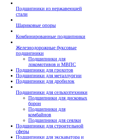
Подшипники из нержавеющей
стали
Шариковые опоры
Комбинированные подшипники
Железнодорожные буксовые
подшипники
Подшипники для
локомотивов и МВПС
Подшипники для грохотов
Подшипники для металлургии
Подшипники для дробилок
Подшипники для сельхозтехники
Подшипники для дисковых
борон
Подшипники для
комбайнов
Подшипники для сеялки
Подшипники для строительной
сферы
Подшипники для экскаватора и