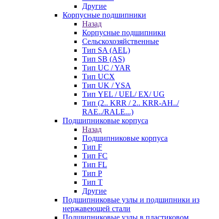
Другие
Корпусные подшипники
Назад
Корпусные подшипники
Сельскохозяйственные
Тип SA (AEL)
Тип SB (AS)
Тип UC / YAR
Тип UCX
Тип UK / YSA
Тип YEL / UEL/ EX/ UG
Тип (2.. KRR / 2.. KRR-AH../
RAE../RALE...)
Подшипниковые корпуса
Назад
Подшипниковые корпуса
Тип F
Тип FC
Тип FL
Тип P
Тип T
Другие
Подшипниковые узлы и подшипники из
нержавеющей стали
Подшипниковые узлы в пластиковом