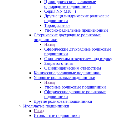
Цилиндрические роликовые
однорядные подшипники
Серия NN (318...)
Другие цилиндрические роликовые
подшипники
Тороидальные
Упорно-радиальные прецизионные
Сферические двухрядные роликовые
подшипники
Назад
Сферические двухрядные роликовые
подшипники
С коническим отверстием под втулку
Закрытого типа
С цилиндрическим отверстием
Конические роликовые подшипники
Упорные роликовые подшипники
Назад
Упорные роликовые подшипники
Сферические упорные роликовые
подшипники
Другие роликовые подшипники
Игольчатые подшипники
Назад
Игольчатые подшипники