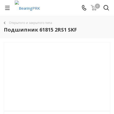
0
Открытого и закрытого типа
Подшипник 61815 2RS1 SKF