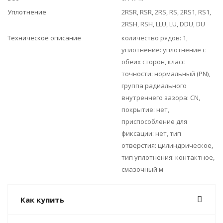
Уплотнение
2RSR, RSR, 2RS, RS, 2RS1, RS1,
2RSH, RSH, LLU, LU, DDU, DU
Техническое описание
количество рядов: 1,
уплотнение: уплотнение с
обеих сторон, класс
точности: нормальный (PN),
группа радиального
внутреннего зазора: CN,
покрытие: нет,
приспособление для
фиксации: нет, тип
отверстия: цилиндрическое,
тип уплотнения: контактное,
смазочный м
Как купить