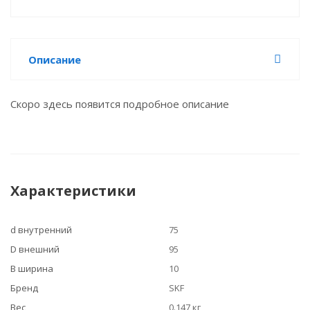
Описание
Скоро здесь появится подробное описание
Характеристики
d внутренний
75
D внешний
95
B ширина
10
Бренд
SKF
Вес
0.147 кг