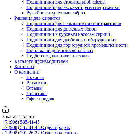
Подшипники для строительной сферы
Подшипники для экскаватора и спецтехники
Ружейные-пушечные свёрла
Решения для клиентов
Подшипники для сельхозтехники и тракторов
Подшипники для дисковых борон
Подшипники к буровым насосам серии F
Подшипники для дробилок и оборудования
Подшипники для горнорудной промышленности
Поставка подшипников на заказ
Подбор подшипников на заказ
Каталоги производителей
Контакты
О компании
Новости
Вакансии
Отзывы
Политика
Офис продаж
Заказать звонок
+7 (908) 585-41-45
+7 (908) 585-41-45
Отдел продаж
+7 (908) 701-26-22
Отдел поддержки