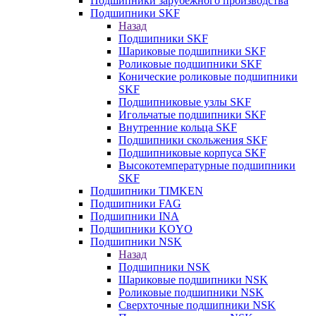
Подшипники зарубежного производства
Подшипники SKF
Назад
Подшипники SKF
Шариковые подшипники SKF
Роликовые подшипники SKF
Конические роликовые подшипники
SKF
Подшипниковые узлы SKF
Игольчатые подшипники SKF
Внутренние кольца SKF
Подшипники скольжения SKF
Подшипниковые корпуса SKF
Высокотемпературные подшипники
SKF
Подшипники TIMKEN
Подшипники FAG
Подшипники INA
Подшипники KOYO
Подшипники NSK
Назад
Подшипники NSK
Шариковые подшипники NSK
Роликовые подшипники NSK
Сверхточные подшипники NSK