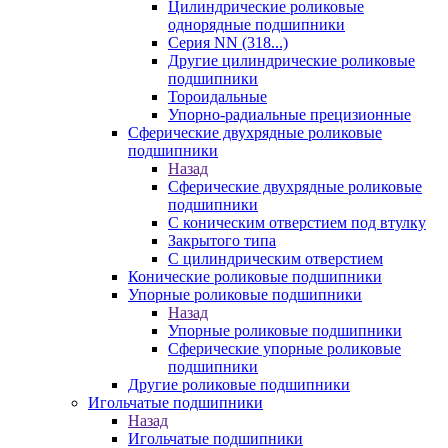
Цилиндрические роликовые
однорядные подшипники
Серия NN (318...)
Другие цилиндрические роликовые
подшипники
Тороидальные
Упорно-радиальные прецизионные
Сферические двухрядные роликовые
подшипники
Назад
Сферические двухрядные роликовые
подшипники
С коническим отверстием под втулку
Закрытого типа
С цилиндрическим отверстием
Конические роликовые подшипники
Упорные роликовые подшипники
Назад
Упорные роликовые подшипники
Сферические упорные роликовые
подшипники
Другие роликовые подшипники
Игольчатые подшипники
Назад
Игольчатые подшипники