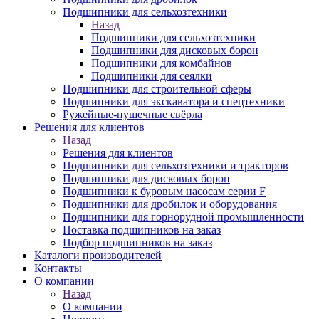
Подшипники для сельхозтехники
Назад
Подшипники для сельхозтехники
Подшипники для дисковых борон
Подшипники для комбайнов
Подшипники для сеялки
Подшипники для строительной сферы
Подшипники для экскаватора и спецтехники
Ружейные-пушечные свёрла
Решения для клиентов
Назад
Решения для клиентов
Подшипники для сельхозтехники и тракторов
Подшипники для дисковых борон
Подшипники к буровым насосам серии F
Подшипники для дробилок и оборудования
Подшипники для горнорудной промышленности
Поставка подшипников на заказ
Подбор подшипников на заказ
Каталоги производителей
Контакты
О компании
Назад
О компании