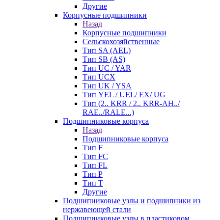
Другие
Корпусные подшипники
Назад
Корпусные подшипники
Сельскохозяйственные
Тип SA (AEL)
Тип SB (AS)
Тип UC / YAR
Тип UCX
Тип UK / YSA
Тип YEL / UEL/ EX/ UG
Тип (2.. KRR / 2.. KRR-AH../
RAE../RALE...)
Подшипниковые корпуса
Назад
Подшипниковые корпуса
Тип F
Тип FC
Тип FL
Тип P
Тип T
Другие
Подшипниковые узлы и подшипники из
нержавеющей стали
Подшипниковые узлы в пластиковом