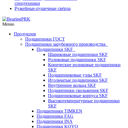
спецтехники
Ружейные-пушечные свёрла
Меню
Продукция
Подшипники ГОСТ
Подшипники зарубежного производства
Подшипники SKF
Шариковые подшипники SKF
Роликовые подшипники SKF
Конические роликовые подшипники
SKF
Подшипниковые узлы SKF
Игольчатые подшипники SKF
Внутренние кольца SKF
Подшипники скольжения SKF
Подшипниковые корпуса SKF
Высокотемпературные подшипники
SKF
Подшипники TIMKEN
Подшипники FAG
Подшипники INA
Подшипники KOYO