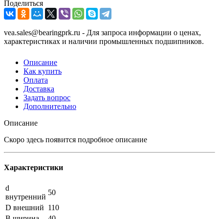
Поделиться
vea.sales@bearingprk.ru - Для запроса информации о ценах,
характеристиках и наличии промышленных подшипников.
Описание
Как купить
Оплата
Доставка
Задать вопрос
Дополнительно
Описание
Скоро здесь появится подробное описание
Характеристики
d
50
внутренний
D внешний
110
B ширина
40