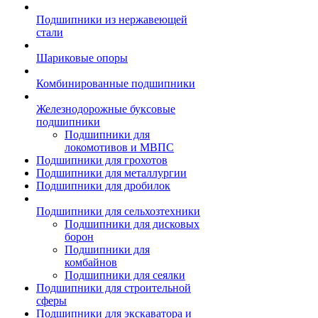
Подшипники из нержавеющей
стали
Шариковые опоры
Комбинированные подшипники
Железнодорожные буксовые
подшипники
Подшипники для
локомотивов и МВПС
Подшипники для грохотов
Подшипники для металлургии
Подшипники для дробилок
Подшипники для сельхозтехники
Подшипники для дисковых
борон
Подшипники для
комбайнов
Подшипники для сеялки
Подшипники для строительной
сферы
Подшипники для экскаватора и