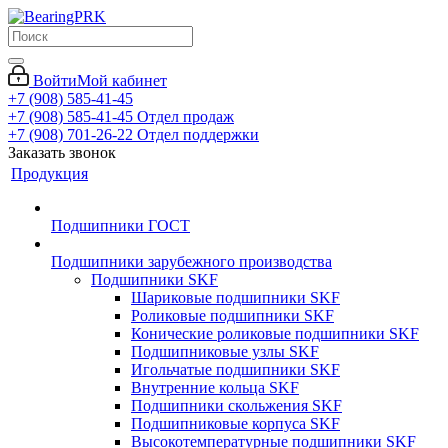
Войти
Мой кабинет
+7 (908) 585-41-45
+7 (908) 585-41-45
Отдел продаж
+7 (908) 701-26-22
Отдел поддержки
Заказать звонок
Продукция
Подшипники ГОСТ
Подшипники зарубежного производства
Подшипники SKF
Шариковые подшипники SKF
Роликовые подшипники SKF
Конические роликовые подшипники SKF
Подшипниковые узлы SKF
Игольчатые подшипники SKF
Внутренние кольца SKF
Подшипники скольжения SKF
Подшипниковые корпуса SKF
Высокотемпературные подшипники SKF