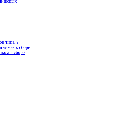
 пищевых
ов типа Y
пником в сборе
иком в сборе