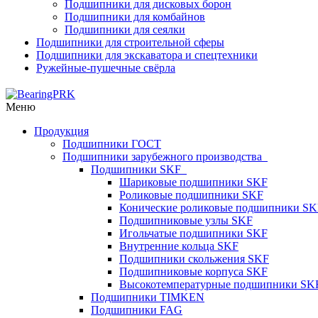
Подшипники для дисковых борон
Подшипники для комбайнов
Подшипники для сеялки
Подшипники для строительной сферы
Подшипники для экскаватора и спецтехники
Ружейные-пушечные свёрла
Меню
Продукция
Подшипники ГОСТ
Подшипники зарубежного производства
Подшипники SKF
Шариковые подшипники SKF
Роликовые подшипники SKF
Конические роликовые подшипники SK
Подшипниковые узлы SKF
Игольчатые подшипники SKF
Внутренние кольца SKF
Подшипники скольжения SKF
Подшипниковые корпуса SKF
Высокотемпературные подшипники SK
Подшипники TIMKEN
Подшипники FAG