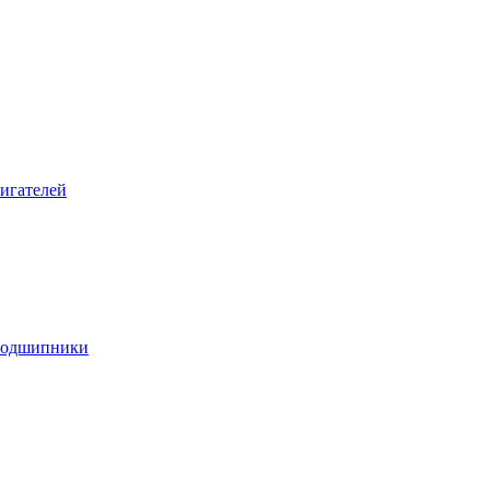
игателей
подшипники