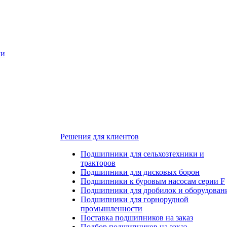
ки
Решения для клиентов
Подшипники для сельхозтехники и
тракторов
Подшипники для дисковых борон
Подшипники к буровым насосам серии F
Подшипники для дробилок и оборудован
Подшипники для горнорудной
промышленности
Поставка подшипников на заказ
Подбор подшипников на заказ