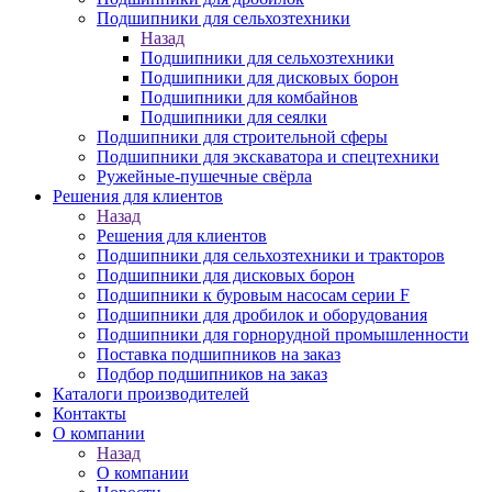
Подшипники для сельхозтехники
Назад
Подшипники для сельхозтехники
Подшипники для дисковых борон
Подшипники для комбайнов
Подшипники для сеялки
Подшипники для строительной сферы
Подшипники для экскаватора и спецтехники
Ружейные-пушечные свёрла
Решения для клиентов
Назад
Решения для клиентов
Подшипники для сельхозтехники и тракторов
Подшипники для дисковых борон
Подшипники к буровым насосам серии F
Подшипники для дробилок и оборудования
Подшипники для горнорудной промышленности
Поставка подшипников на заказ
Подбор подшипников на заказ
Каталоги производителей
Контакты
О компании
Назад
О компании