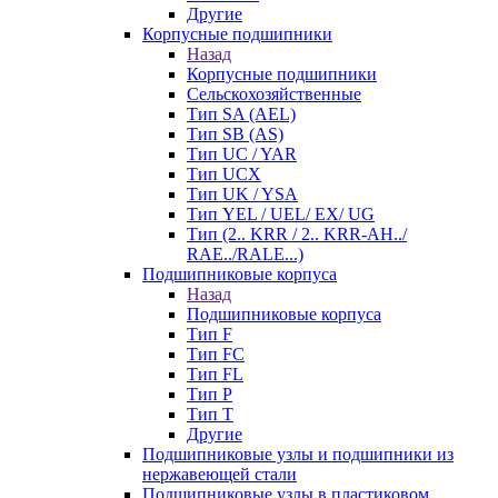
Другие
Корпусные подшипники
Назад
Корпусные подшипники
Сельскохозяйственные
Тип SA (AEL)
Тип SB (AS)
Тип UC / YAR
Тип UCX
Тип UK / YSA
Тип YEL / UEL/ EX/ UG
Тип (2.. KRR / 2.. KRR-AH../
RAE../RALE...)
Подшипниковые корпуса
Назад
Подшипниковые корпуса
Тип F
Тип FC
Тип FL
Тип P
Тип T
Другие
Подшипниковые узлы и подшипники из
нержавеющей стали
Подшипниковые узлы в пластиковом