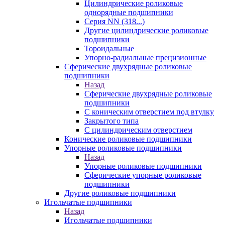
Цилиндрические роликовые
однорядные подшипники
Серия NN (318...)
Другие цилиндрические роликовые
подшипники
Тороидальные
Упорно-радиальные прецизионные
Сферические двухрядные роликовые
подшипники
Назад
Сферические двухрядные роликовые
подшипники
С коническим отверстием под втулку
Закрытого типа
С цилиндрическим отверстием
Конические роликовые подшипники
Упорные роликовые подшипники
Назад
Упорные роликовые подшипники
Сферические упорные роликовые
подшипники
Другие роликовые подшипники
Игольчатые подшипники
Назад
Игольчатые подшипники