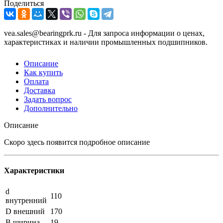
Поделиться
vea.sales@bearingprk.ru - Для запроса информации о ценах,
характеристиках и наличии промышленных подшипников.
Описание
Как купить
Оплата
Доставка
Задать вопрос
Дополнительно
Описание
Скоро здесь появится подробное описание
Характеристики
d
110
внутренний
D внешний
170
B ширина
19