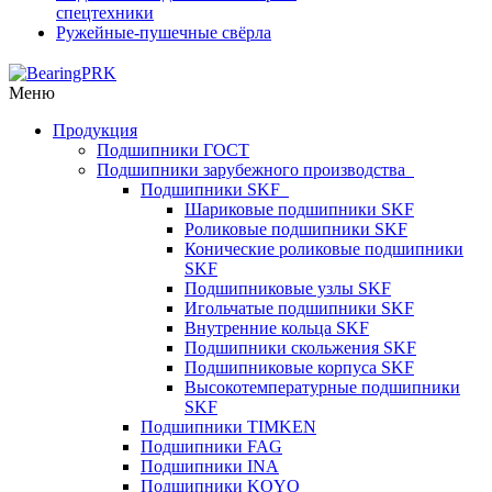
спецтехники
Ружейные-пушечные свёрла
Меню
Продукция
Подшипники ГОСТ
Подшипники зарубежного производства
Подшипники SKF
Шариковые подшипники SKF
Роликовые подшипники SKF
Конические роликовые подшипники
SKF
Подшипниковые узлы SKF
Игольчатые подшипники SKF
Внутренние кольца SKF
Подшипники скольжения SKF
Подшипниковые корпуса SKF
Высокотемпературные подшипники
SKF
Подшипники TIMKEN
Подшипники FAG
Подшипники INA
Подшипники KOYO