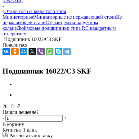
(FAFNIR)
-
Открытого и закрытого типа
Миниатюрные
Миниатюрные из нержавеющей стали
Из
нержавеющей стали
С фланцем на наружном
кольце
Дюймовые подшипники типа R
С квадратным
отверстием
-
Подшипник 16022/C3 SKF
Поделиться
Подшипник 16022/C3 SKF
26 151
₽
Нашли дешевле?
-
+
В корзину
Купить в 1 клик
Рассчитать доставку