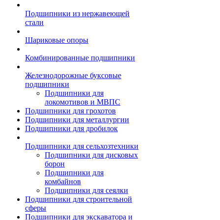
Подшипники из нержавеющей
стали
Шариковые опоры
Комбинированные подшипники
Железнодорожные буксовые
подшипники
Подшипники для
локомотивов и МВПС
Подшипники для грохотов
Подшипники для металлургии
Подшипники для дробилок
Подшипники для сельхозтехники
Подшипники для дисковых
борон
Подшипники для
комбайнов
Подшипники для сеялки
Подшипники для строительной
сферы
Подшипники для экскаватора и