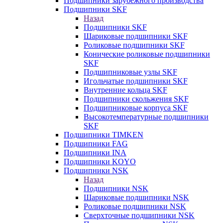
Подшипники зарубежного производства
Подшипники SKF
Назад
Подшипники SKF
Шариковые подшипники SKF
Роликовые подшипники SKF
Конические роликовые подшипники
SKF
Подшипниковые узлы SKF
Игольчатые подшипники SKF
Внутренние кольца SKF
Подшипники скольжения SKF
Подшипниковые корпуса SKF
Высокотемпературные подшипники
SKF
Подшипники TIMKEN
Подшипники FAG
Подшипники INA
Подшипники KOYO
Подшипники NSK
Назад
Подшипники NSK
Шариковые подшипники NSK
Роликовые подшипники NSK
Сверхточные подшипники NSK