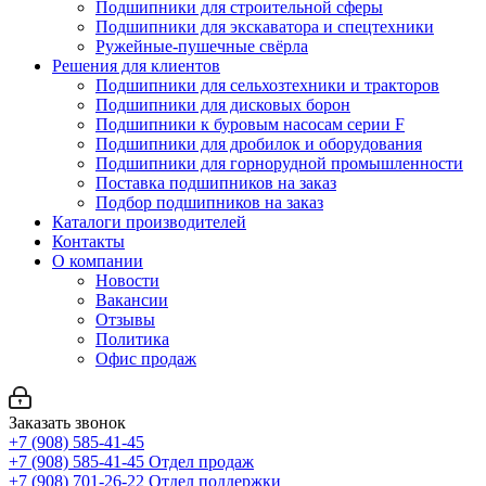
Подшипники для строительной сферы
Подшипники для экскаватора и спецтехники
Ружейные-пушечные свёрла
Решения для клиентов
Подшипники для сельхозтехники и тракторов
Подшипники для дисковых борон
Подшипники к буровым насосам серии F
Подшипники для дробилок и оборудования
Подшипники для горнорудной промышленности
Поставка подшипников на заказ
Подбор подшипников на заказ
Каталоги производителей
Контакты
О компании
Новости
Вакансии
Отзывы
Политика
Офис продаж
Заказать звонок
+7 (908) 585-41-45
+7 (908) 585-41-45
Отдел продаж
+7 (908) 701-26-22
Отдел поддержки