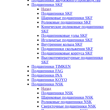
Подшипники зарубежного производства
Подшипники SKF
Назад
Подшипники SKF
Шариковые подшипники SKF
Роликовые подшипники SKF
Конические роликовые подшипники
SKF
Подшипниковые узлы SKF
Игольчатые подшипники SKF
Внутренние кольца SKF
Подшипники скольжения SKF
Подшипниковые корпуса SKF
Высокотемпературные подшипники
SKF
Подшипники TIMKEN
Подшипники FAG
Подшипники INA
Подшипники KOYO
Подшипники NSK
Назад
Подшипники NSK
Шариковые подшипники NSK
Роликовые подшипники NSK
Сверхточные подшипники NSK