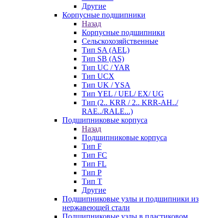
Другие
Корпусные подшипники
Назад
Корпусные подшипники
Сельскохозяйственные
Тип SA (AEL)
Тип SB (AS)
Тип UC / YAR
Тип UCX
Тип UK / YSA
Тип YEL / UEL/ EX/ UG
Тип (2.. KRR / 2.. KRR-AH../
RAE../RALE...)
Подшипниковые корпуса
Назад
Подшипниковые корпуса
Тип F
Тип FC
Тип FL
Тип P
Тип T
Другие
Подшипниковые узлы и подшипники из
нержавеющей стали
Подшипниковые узлы в пластиковом