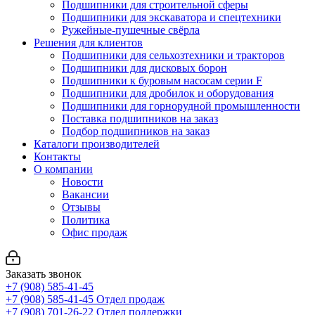
Подшипники для строительной сферы
Подшипники для экскаватора и спецтехники
Ружейные-пушечные свёрла
Решения для клиентов
Подшипники для сельхозтехники и тракторов
Подшипники для дисковых борон
Подшипники к буровым насосам серии F
Подшипники для дробилок и оборудования
Подшипники для горнорудной промышленности
Поставка подшипников на заказ
Подбор подшипников на заказ
Каталоги производителей
Контакты
О компании
Новости
Вакансии
Отзывы
Политика
Офис продаж
Заказать звонок
+7 (908) 585-41-45
+7 (908) 585-41-45
Отдел продаж
+7 (908) 701-26-22
Отдел поддержки