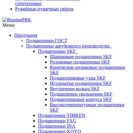
спецтехники
Ружейные-пушечные свёрла
Меню
Продукция
Подшипники ГОСТ
Подшипники зарубежного производства
Подшипники SKF
Шариковые подшипники SKF
Роликовые подшипники SKF
Конические роликовые подшипники
SKF
Подшипниковые узлы SKF
Игольчатые подшипники SKF
Внутренние кольца SKF
Подшипники скольжения SKF
Подшипниковые корпуса SKF
Высокотемпературные подшипники
SKF
Подшипники TIMKEN
Подшипники FAG
Подшипники INA
Подшипники KOYO