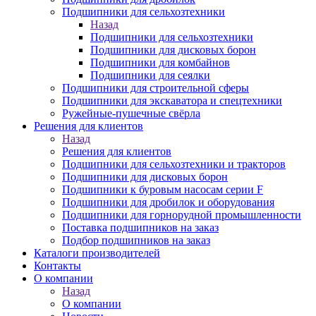
Подшипники для сельхозтехники
Назад
Подшипники для сельхозтехники
Подшипники для дисковых борон
Подшипники для комбайнов
Подшипники для сеялки
Подшипники для строительной сферы
Подшипники для экскаватора и спецтехники
Ружейные-пушечные свёрла
Решения для клиентов
Назад
Решения для клиентов
Подшипники для сельхозтехники и тракторов
Подшипники для дисковых борон
Подшипники к буровым насосам серии F
Подшипники для дробилок и оборудования
Подшипники для горнорудной промышленности
Поставка подшипников на заказ
Подбор подшипников на заказ
Каталоги производителей
Контакты
О компании
Назад
О компании