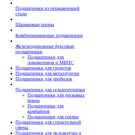
Подшипники из нержавеющей
стали
Шариковые опоры
Комбинированные подшипники
Железнодорожные буксовые
подшипники
Подшипники для
локомотивов и МВПС
Подшипники для грохотов
Подшипники для металлургии
Подшипники для дробилок
Подшипники для сельхозтехники
Подшипники для дисковых
борон
Подшипники для
комбайнов
Подшипники для сеялки
Подшипники для строительной
сферы
Подшипники для экскаватора и