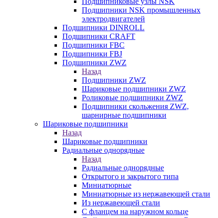
Подшипниковые узлы NSK
Подшипники NSK промышленных
электродвигателей
Подшипники DINROLL
Подшипники CRAFT
Подшипники FBC
Подшипники FBJ
Подшипники ZWZ
Назад
Подшипники ZWZ
Шариковые подшипники ZWZ
Роликовые подшипники ZWZ
Подшипники скольжения ZWZ,
шарнирные подшипники
Шариковые подшипники
Назад
Шариковые подшипники
Радиальные однорядные
Назад
Радиальные однорядные
Открытого и закрытого типа
Миниатюрные
Миниатюрные из нержавеющей стали
Из нержавеющей стали
С фланцем на наружном кольце