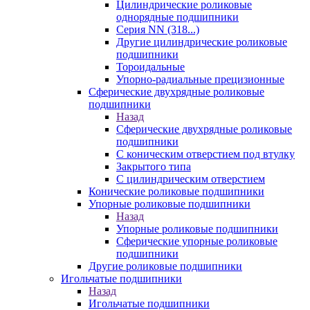
Цилиндрические роликовые
однорядные подшипники
Серия NN (318...)
Другие цилиндрические роликовые
подшипники
Тороидальные
Упорно-радиальные прецизионные
Сферические двухрядные роликовые
подшипники
Назад
Сферические двухрядные роликовые
подшипники
С коническим отверстием под втулку
Закрытого типа
С цилиндрическим отверстием
Конические роликовые подшипники
Упорные роликовые подшипники
Назад
Упорные роликовые подшипники
Сферические упорные роликовые
подшипники
Другие роликовые подшипники
Игольчатые подшипники
Назад
Игольчатые подшипники