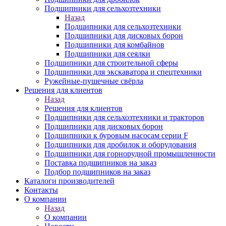
Подшипники для сельхозтехники
Назад
Подшипники для сельхозтехники
Подшипники для дисковых борон
Подшипники для комбайнов
Подшипники для сеялки
Подшипники для строительной сферы
Подшипники для экскаватора и спецтехники
Ружейные-пушечные свёрла
Решения для клиентов
Назад
Решения для клиентов
Подшипники для сельхозтехники и тракторов
Подшипники для дисковых борон
Подшипники к буровым насосам серии F
Подшипники для дробилок и оборудования
Подшипники для горнорудной промышленности
Поставка подшипников на заказ
Подбор подшипников на заказ
Каталоги производителей
Контакты
О компании
Назад
О компании