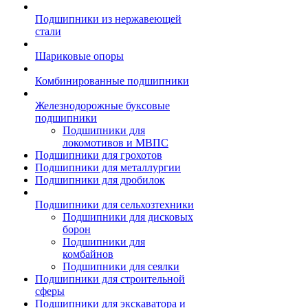
Подшипники из нержавеющей
стали
Шариковые опоры
Комбинированные подшипники
Железнодорожные буксовые
подшипники
Подшипники для
локомотивов и МВПС
Подшипники для грохотов
Подшипники для металлургии
Подшипники для дробилок
Подшипники для сельхозтехники
Подшипники для дисковых
борон
Подшипники для
комбайнов
Подшипники для сеялки
Подшипники для строительной
сферы
Подшипники для экскаватора и