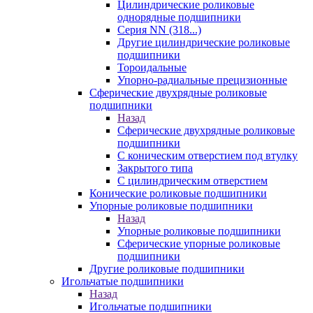
Цилиндрические роликовые
однорядные подшипники
Серия NN (318...)
Другие цилиндрические роликовые
подшипники
Тороидальные
Упорно-радиальные прецизионные
Сферические двухрядные роликовые
подшипники
Назад
Сферические двухрядные роликовые
подшипники
С коническим отверстием под втулку
Закрытого типа
С цилиндрическим отверстием
Конические роликовые подшипники
Упорные роликовые подшипники
Назад
Упорные роликовые подшипники
Сферические упорные роликовые
подшипники
Другие роликовые подшипники
Игольчатые подшипники
Назад
Игольчатые подшипники