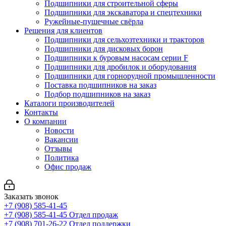
Подшипники для строительной сферы
Подшипники для экскаватора и спецтехники
Ружейные-пушечные свёрла
Решения для клиентов
Подшипники для сельхозтехники и тракторов
Подшипники для дисковых борон
Подшипники к буровым насосам серии F
Подшипники для дробилок и оборудования
Подшипники для горнорудной промышленности
Поставка подшипников на заказ
Подбор подшипников на заказ
Каталоги производителей
Контакты
О компании
Новости
Вакансии
Отзывы
Политика
Офис продаж
Заказать звонок
+7 (908) 585-41-45
+7 (908) 585-41-45
Отдел продаж
+7 (908) 701-26-22
Отдел поддержки