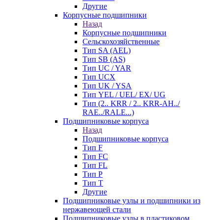
Другие
Корпусные подшипники
Назад
Корпусные подшипники
Сельскохозяйственные
Тип SA (AEL)
Тип SB (AS)
Тип UC / YAR
Тип UCX
Тип UK / YSA
Тип YEL / UEL/ EX/ UG
Тип (2.. KRR / 2.. KRR-AH../
RAE../RALE...)
Подшипниковые корпуса
Назад
Подшипниковые корпуса
Тип F
Тип FC
Тип FL
Тип P
Тип T
Другие
Подшипниковые узлы и подшипники из
нержавеющей стали
Подшипниковые узлы в пластиковом