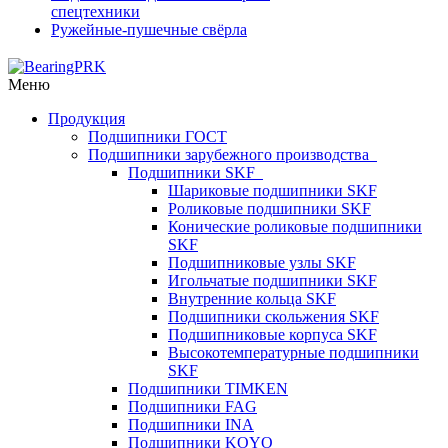
спецтехники
Ружейные-пушечные свёрла
Меню
Продукция
Подшипники ГОСТ
Подшипники зарубежного производства
Подшипники SKF
Шариковые подшипники SKF
Роликовые подшипники SKF
Конические роликовые подшипники
SKF
Подшипниковые узлы SKF
Игольчатые подшипники SKF
Внутренние кольца SKF
Подшипники скольжения SKF
Подшипниковые корпуса SKF
Высокотемпературные подшипники
SKF
Подшипники TIMKEN
Подшипники FAG
Подшипники INA
Подшипники KOYO