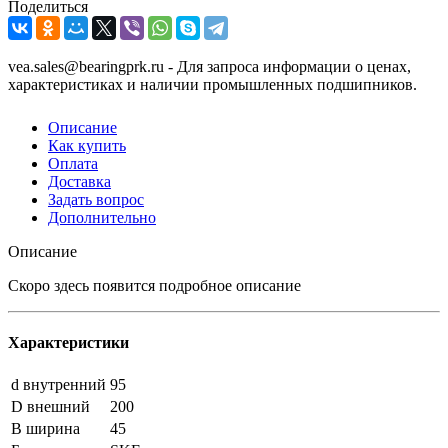
Поделиться
vea.sales@bearingprk.ru - Для запроса информации о ценах,
характеристиках и наличии промышленных подшипников.
Описание
Как купить
Оплата
Доставка
Задать вопрос
Дополнительно
Описание
Скоро здесь появится подробное описание
Характеристики
d внутренний
95
D внешний
200
B ширина
45