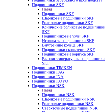
Подшипники зарубежного производства
Подшипники SKF
Назад
Подшипники SKF
Шариковые подшипники SKF
Роликовые подшипники SKF
Конические роликовые подшипники
SKF
Подшипниковые узлы SKF
Игольчатые подшипники SKF
Внутренние кольца SKF
Подшипники скольжения SKF
Подшипниковые корпуса SKF
Высокотемпературные подшипники
SKF
Подшипники TIMKEN
Подшипники FAG
Подшипники INA
Подшипники KOYO
Подшипники NSK
Назад
Подшипники NSK
Шариковые подшипники NSK
Роликовые подшипники NSK
Сверхточные подшипники NSK