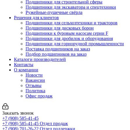
Подшипники для строительной сферы
Подшипники для экскаватора и спецтехники
Ружейные-пушечные свёрла
Решения для клиентов
Подшипники для сельхозтехники и тракторов
Подшипники для дисковых борон
Подшипники к буровым насосам серии F
Подшипники для дробилок и оборудования
Подшипники для горнорудной промышленности
Поставка подшипников на заказ
Подбор подшипников на заказ
Каталоги производителей
Контакты
О компании
Новости
Вакансии
Отзывы
Политика
Офис продаж
Заказать звонок
+7 (908) 585-41-45
+7 (908) 585-41-45
Отдел продаж
+7 (908) 701-26-22
Отдел поддержки