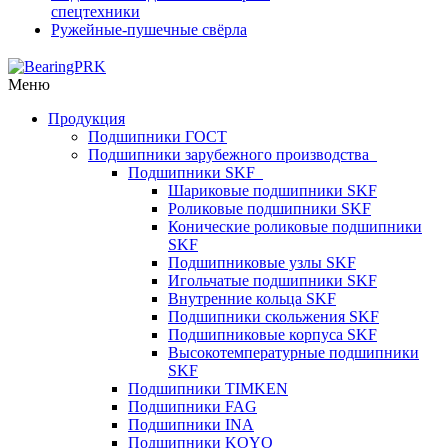
спецтехники
Ружейные-пушечные свёрла
Меню
Продукция
Подшипники ГОСТ
Подшипники зарубежного производства
Подшипники SKF
Шариковые подшипники SKF
Роликовые подшипники SKF
Конические роликовые подшипники
SKF
Подшипниковые узлы SKF
Игольчатые подшипники SKF
Внутренние кольца SKF
Подшипники скольжения SKF
Подшипниковые корпуса SKF
Высокотемпературные подшипники
SKF
Подшипники TIMKEN
Подшипники FAG
Подшипники INA
Подшипники KOYO