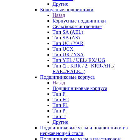
Другие
Корпусные подшипники
Назад
Корпусные подшипники
Сельскохозяйственные
Тип SA (AEL)
Тип SB (AS)
Тип UC / YAR
Тип UCX
Тип UK / YSA
Тип YEL / UEL/ EX/ UG
Тип (2.. KRR / 2.. KRR-AH../
RAE../RALE...)
Подшипниковые корпуса
Назад
Подшипниковые корпуса
Тип F
Тип FC
Тип FL
Тип P
Тип T
Другие
Подшипниковые узлы и подшипники из
нержавеющей стали
Подшипниковые узлы в пластиковом