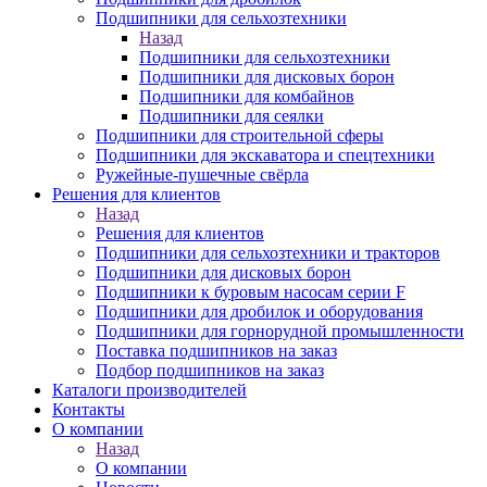
Подшипники для сельхозтехники
Назад
Подшипники для сельхозтехники
Подшипники для дисковых борон
Подшипники для комбайнов
Подшипники для сеялки
Подшипники для строительной сферы
Подшипники для экскаватора и спецтехники
Ружейные-пушечные свёрла
Решения для клиентов
Назад
Решения для клиентов
Подшипники для сельхозтехники и тракторов
Подшипники для дисковых борон
Подшипники к буровым насосам серии F
Подшипники для дробилок и оборудования
Подшипники для горнорудной промышленности
Поставка подшипников на заказ
Подбор подшипников на заказ
Каталоги производителей
Контакты
О компании
Назад
О компании