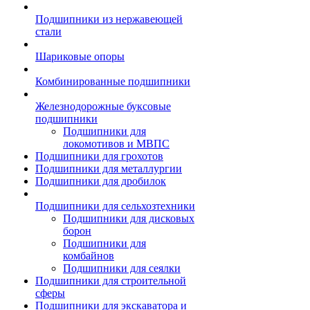
Подшипники из нержавеющей
стали
Шариковые опоры
Комбинированные подшипники
Железнодорожные буксовые
подшипники
Подшипники для
локомотивов и МВПС
Подшипники для грохотов
Подшипники для металлургии
Подшипники для дробилок
Подшипники для сельхозтехники
Подшипники для дисковых
борон
Подшипники для
комбайнов
Подшипники для сеялки
Подшипники для строительной
сферы
Подшипники для экскаватора и