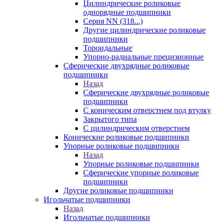
Цилиндрические роликовые
однорядные подшипники
Серия NN (318...)
Другие цилиндрические роликовые
подшипники
Тороидальные
Упорно-радиальные прецизионные
Сферические двухрядные роликовые
подшипники
Назад
Сферические двухрядные роликовые
подшипники
С коническим отверстием под втулку
Закрытого типа
С цилиндрическим отверстием
Конические роликовые подшипники
Упорные роликовые подшипники
Назад
Упорные роликовые подшипники
Сферические упорные роликовые
подшипники
Другие роликовые подшипники
Игольчатые подшипники
Назад
Игольчатые подшипники