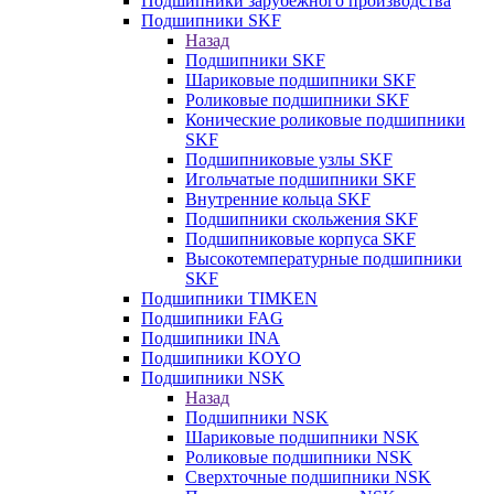
Подшипники зарубежного производства
Подшипники SKF
Назад
Подшипники SKF
Шариковые подшипники SKF
Роликовые подшипники SKF
Конические роликовые подшипники
SKF
Подшипниковые узлы SKF
Игольчатые подшипники SKF
Внутренние кольца SKF
Подшипники скольжения SKF
Подшипниковые корпуса SKF
Высокотемпературные подшипники
SKF
Подшипники TIMKEN
Подшипники FAG
Подшипники INA
Подшипники KOYO
Подшипники NSK
Назад
Подшипники NSK
Шариковые подшипники NSK
Роликовые подшипники NSK
Сверхточные подшипники NSK