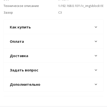
Техническое описание
\\192.168.0.101\1c_img\iblock\9
Зазор
C3
Как купить
Оплата
Доставка
Задать вопрос
Дополнительно