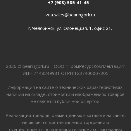
+7 (908) 585-41-45
vea.sales@bearingprk.ru
г. Челябинск, ул. Олонецкая, 1, офис 21.
2026 © bearingprk.ru – ООО "ПромРесурсКомплектация"
ИНН:7448249931 ОГРН:1237400007305
Информация на сайте о технических характеристиках,
наличии на складе, стоимости и изображениях товаров
не является публичной офертой.
Реализация товаров, размещенных в каталоге на сайте,
не является дистанционной торговлей и
осуществляется по предварительному согласованию