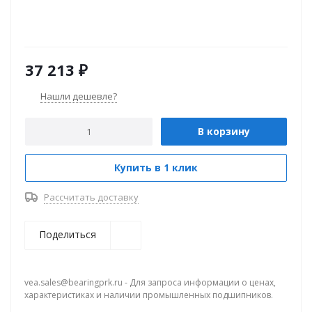
37 213
₽
Нашли дешевле?
В корзину
Купить в 1 клик
Рассчитать доставку
Поделиться
vea.sales@bearingprk.ru - Для запроса информации о ценах,
характеристиках и наличии промышленных подшипников.