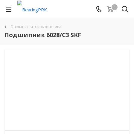
0
Открытого и закрытого типа
Подшипник 6028/C3 SKF