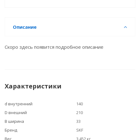
Описание
Скоро здесь появится подробное описание
Характеристики
d внутренний
140
D внешний
210
B ширина
33
Бренд
SKF
Вес
3.452 кг