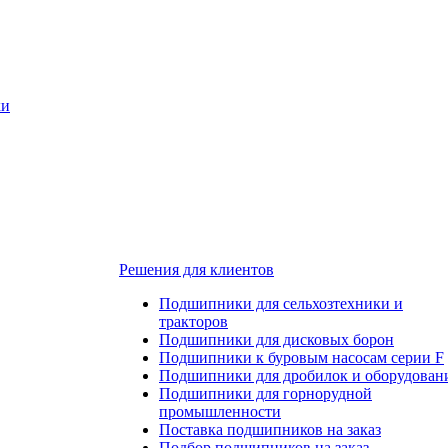
ки
Решения для клиентов
Подшипники для сельхозтехники и
тракторов
Подшипники для дисковых борон
Подшипники к буровым насосам серии F
Подшипники для дробилок и оборудован
Подшипники для горнорудной
промышленности
Поставка подшипников на заказ
Подбор подшипников на заказ