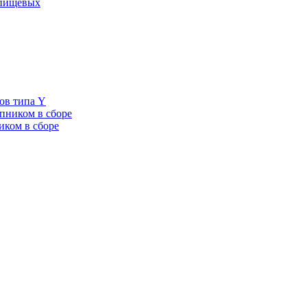
 пищевых
ов типа Y
пником в сборе
иком в сборе