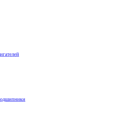
игателей
подшипники