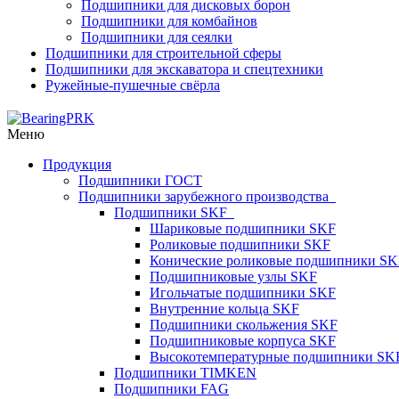
Подшипники для дисковых борон
Подшипники для комбайнов
Подшипники для сеялки
Подшипники для строительной сферы
Подшипники для экскаватора и спецтехники
Ружейные-пушечные свёрла
Меню
Продукция
Подшипники ГОСТ
Подшипники зарубежного производства
Подшипники SKF
Шариковые подшипники SKF
Роликовые подшипники SKF
Конические роликовые подшипники SK
Подшипниковые узлы SKF
Игольчатые подшипники SKF
Внутренние кольца SKF
Подшипники скольжения SKF
Подшипниковые корпуса SKF
Высокотемпературные подшипники SK
Подшипники TIMKEN
Подшипники FAG