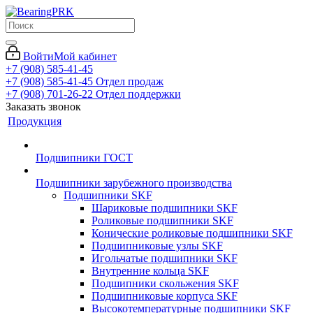
Войти
Мой кабинет
+7 (908) 585-41-45
+7 (908) 585-41-45
Отдел продаж
+7 (908) 701-26-22
Отдел поддержки
Заказать звонок
Продукция
Подшипники ГОСТ
Подшипники зарубежного производства
Подшипники SKF
Шариковые подшипники SKF
Роликовые подшипники SKF
Конические роликовые подшипники SKF
Подшипниковые узлы SKF
Игольчатые подшипники SKF
Внутренние кольца SKF
Подшипники скольжения SKF
Подшипниковые корпуса SKF
Высокотемпературные подшипники SKF