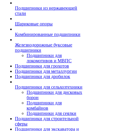
Подшипники из нержавеющей
стали
Шариковые опоры
Комбинированные подшипники
Железнодорожные буксовые
подшипники
Подшипники для
локомотивов и МВПС
Подшипники для грохотов
Подшипники для металлургии
Подшипники для дробилок
Подшипники для сельхозтехники
Подшипники для дисковых
борон
Подшипники для
комбайнов
Подшипники для сеялки
Подшипники для строительной
сферы
Подшипники для экскаватора и