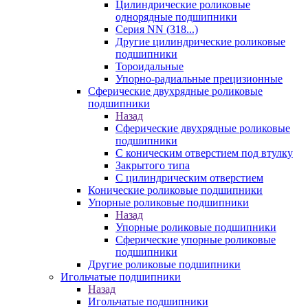
Цилиндрические роликовые
однорядные подшипники
Серия NN (318...)
Другие цилиндрические роликовые
подшипники
Тороидальные
Упорно-радиальные прецизионные
Сферические двухрядные роликовые
подшипники
Назад
Сферические двухрядные роликовые
подшипники
С коническим отверстием под втулку
Закрытого типа
С цилиндрическим отверстием
Конические роликовые подшипники
Упорные роликовые подшипники
Назад
Упорные роликовые подшипники
Сферические упорные роликовые
подшипники
Другие роликовые подшипники
Игольчатые подшипники
Назад
Игольчатые подшипники