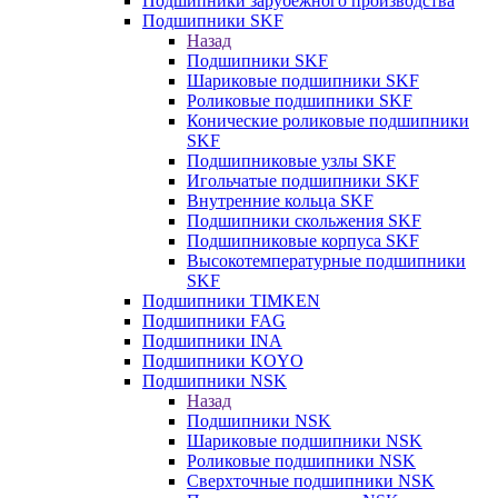
Подшипники зарубежного производства
Подшипники SKF
Назад
Подшипники SKF
Шариковые подшипники SKF
Роликовые подшипники SKF
Конические роликовые подшипники
SKF
Подшипниковые узлы SKF
Игольчатые подшипники SKF
Внутренние кольца SKF
Подшипники скольжения SKF
Подшипниковые корпуса SKF
Высокотемпературные подшипники
SKF
Подшипники TIMKEN
Подшипники FAG
Подшипники INA
Подшипники KOYO
Подшипники NSK
Назад
Подшипники NSK
Шариковые подшипники NSK
Роликовые подшипники NSK
Сверхточные подшипники NSK