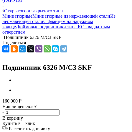
(FAFNIR)
-
Открытого и закрытого типа
Миниатюрные
Миниатюрные из нержавеющей стали
Из
нержавеющей стали
С фланцем на наружном
кольце
Дюймовые подшипники типа R
С квадратным
отверстием
-
Подшипник 6326 M/C3 SKF
Поделиться
Подшипник 6326 M/C3 SKF
160 000
₽
Нашли дешевле?
-
+
В корзину
Купить в 1 клик
Рассчитать доставку