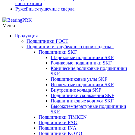
спецтехники
Ружейные-пушечные свёрла
Меню
Продукция
Подшипники ГОСТ
Подшипники зарубежного производства
Подшипники SKF
Шариковые подшипники SKF
Роликовые подшипники SKF
Конические роликовые подшипники
SKF
Подшипниковые узлы SKF
Игольчатые подшипники SKF
Внутренние кольца SKF
Подшипники скольжения SKF
Подшипниковые корпуса SKF
Высокотемпературные подшипники
SKF
Подшипники TIMKEN
Подшипники FAG
Подшипники INA
Подшипники KOYO