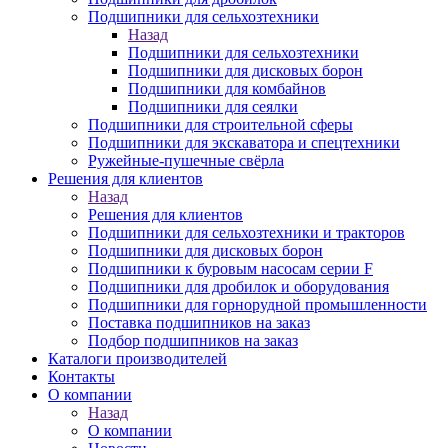
Подшипники для сельхозтехники
Назад
Подшипники для сельхозтехники
Подшипники для дисковых борон
Подшипники для комбайнов
Подшипники для сеялки
Подшипники для строительной сферы
Подшипники для экскаватора и спецтехники
Ружейные-пушечные свёрла
Решения для клиентов
Назад
Решения для клиентов
Подшипники для сельхозтехники и тракторов
Подшипники для дисковых борон
Подшипники к буровым насосам серии F
Подшипники для дробилок и оборудования
Подшипники для горнорудной промышленности
Поставка подшипников на заказ
Подбор подшипников на заказ
Каталоги производителей
Контакты
О компании
Назад
О компании