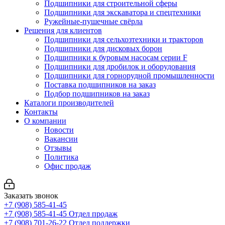
Подшипники для строительной сферы
Подшипники для экскаватора и спецтехники
Ружейные-пушечные свёрла
Решения для клиентов
Подшипники для сельхозтехники и тракторов
Подшипники для дисковых борон
Подшипники к буровым насосам серии F
Подшипники для дробилок и оборудования
Подшипники для горнорудной промышленности
Поставка подшипников на заказ
Подбор подшипников на заказ
Каталоги производителей
Контакты
О компании
Новости
Вакансии
Отзывы
Политика
Офис продаж
Заказать звонок
+7 (908) 585-41-45
+7 (908) 585-41-45
Отдел продаж
+7 (908) 701-26-22
Отдел поддержки