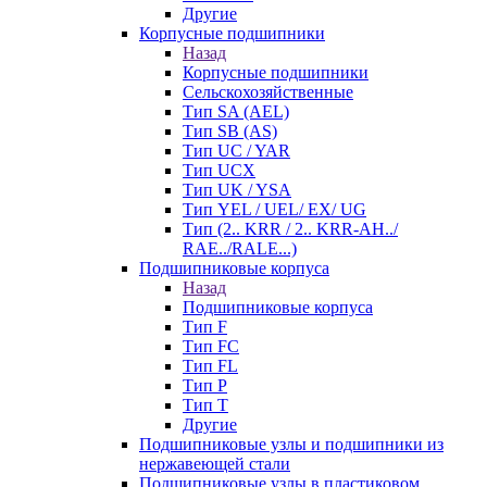
Другие
Корпусные подшипники
Назад
Корпусные подшипники
Сельскохозяйственные
Тип SA (AEL)
Тип SB (AS)
Тип UC / YAR
Тип UCX
Тип UK / YSA
Тип YEL / UEL/ EX/ UG
Тип (2.. KRR / 2.. KRR-AH../
RAE../RALE...)
Подшипниковые корпуса
Назад
Подшипниковые корпуса
Тип F
Тип FC
Тип FL
Тип P
Тип T
Другие
Подшипниковые узлы и подшипники из
нержавеющей стали
Подшипниковые узлы в пластиковом