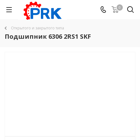
0
Открытого и закрытого типа
Подшипник 6306 2RS1 SKF