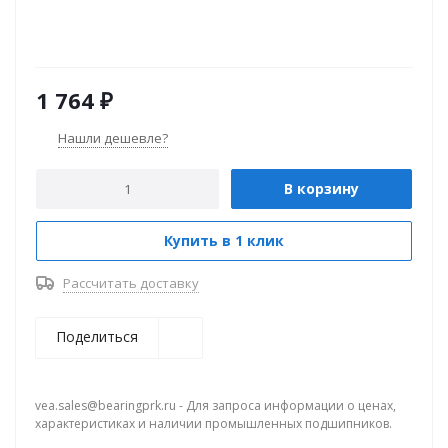
1 764
₽
Нашли дешевле?
В корзину
Купить в 1 клик
Рассчитать доставку
Поделиться
vea.sales@bearingprk.ru - Для запроса информации о ценах,
характеристиках и наличии промышленных подшипников.