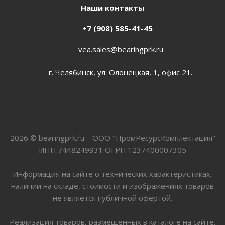
Наши контакты
+7 (908) 585-41-45
vea.sales@bearingprk.ru
г. Челябинск, ул. Олонецкая, 1, офис 21.
2026 © bearingprk.ru – ООО "ПромРесурсКомплектация"
ИНН:7448249931 ОГРН:1237400007305
Информация на сайте о технических характеристиках,
наличии на складе, стоимости и изображениях товаров
не является публичной офертой.
Реализация товаров, размещенных в каталоге на сайте,