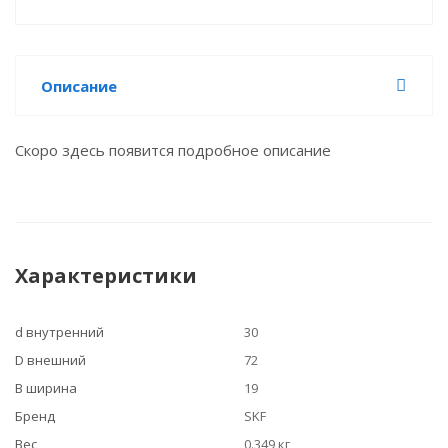
Описание
Скоро здесь появится подробное описание
Характеристики
d внутренний
30
D внешний
72
B ширина
19
Бренд
SKF
Вес
0.349 кг