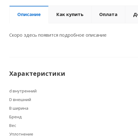
Описание
Как купить
Оплата
Д
Скоро здесь появится подробное описание
Характеристики
d внутренний
D внешний
B ширина
Бренд
Вес
Уплотнение