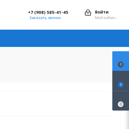
+7 (908) 585-41-45
Войти
Заказать звонок
Мой кабинет
0
0
0