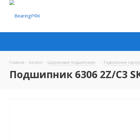
Главная
-
Каталог
-
Шариковые подшипники
-
Радиальные одно
Подшипник 6306 2Z/C3 S