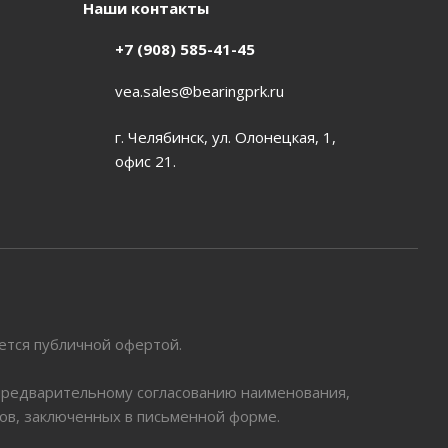
Наши контакты
+7 (908) 585-41-45
vea.sales@bearingprk.ru
г. Челябинск, ул. Олонецкая, 1,
офис 21.
яется публичной офертой.
 предварительному согласованию наименования,
ров, заключенных в письменной форме.