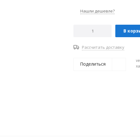
Нашли дешевле?
В корз
Рассчитать доставку
ve
Поделиться
х