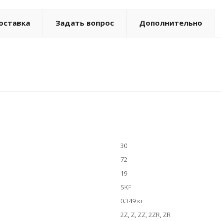
оставка
Задать вопрос
Дополнительно
30
72
19
SKF
0.349 кг
2Z, Z, ZZ, 2ZR, ZR