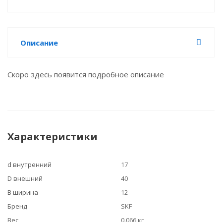
Описание
Скоро здесь появится подробное описание
Характеристики
d внутренний
17
D внешний
40
B ширина
12
Бренд
SKF
Вес
0.066 кг