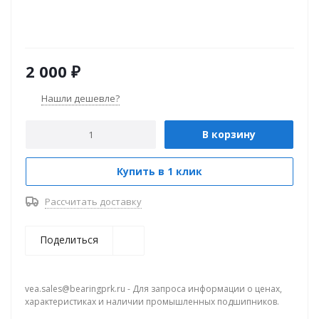
2 000
₽
Нашли дешевле?
В корзину
Купить в 1 клик
Рассчитать доставку
Поделиться
vea.sales@bearingprk.ru - Для запроса информации о ценах,
характеристиках и наличии промышленных подшипников.