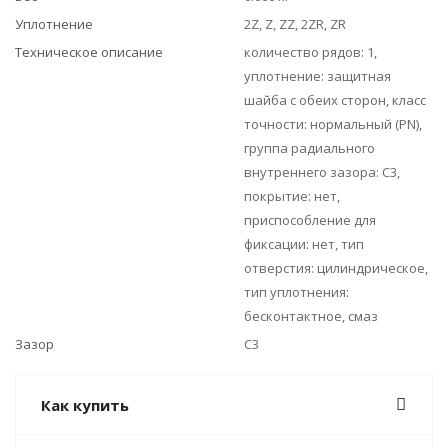
Уплотнение
2Z, Z, ZZ, 2ZR, ZR
Техническое описание
количество рядов: 1,
уплотнение: защитная
шайба с обеих сторон, класс
точности: нормальный (PN),
группа радиального
внутреннего зазора: C3,
покрытие: нет,
приспособление для
фиксации: нет, тип
отверстия: цилиндрическое,
тип уплотнения:
бесконтактное, смаз
Зазор
C3
Как купить