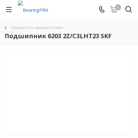
0
Открытого и закрытого типа
Подшипник 6203 2Z/C3LHT23 SKF