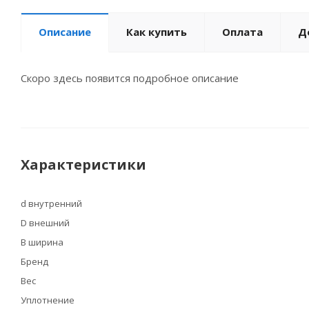
Описание
Как купить
Оплата
Д
Скоро здесь появится подробное описание
Характеристики
d внутренний
D внешний
B ширина
Бренд
Вес
Уплотнение