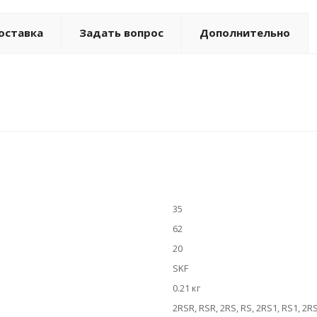
оставка
Задать вопрос
Дополнительно
35
62
20
SKF
0.21 кг
2RSR, RSR, 2RS, RS, 2RS1, RS1, 2R