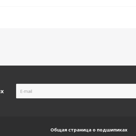
ых
Общая страница о подшипиках