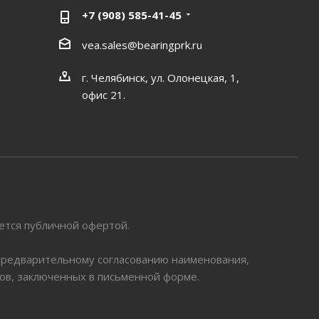
+7 (908) 585-41-45
vea.sales@bearingprk.ru
г. Челябинск, ул. Олонецкая, 1,
офис 21.
яется публичной офертой.
 предварительному согласованию наименования,
ров, заключенных в письменной форме.