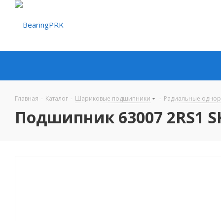
Главная
-
Каталог
-
Шариковые подшипники
-
Радиальные одно
Подшипник 63007 2RS1 S