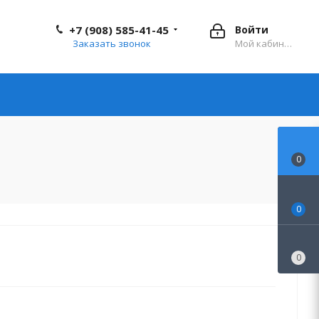
+7 (908) 585-41-45
Войти
Заказать звонок
Мой кабинет
0
0
0