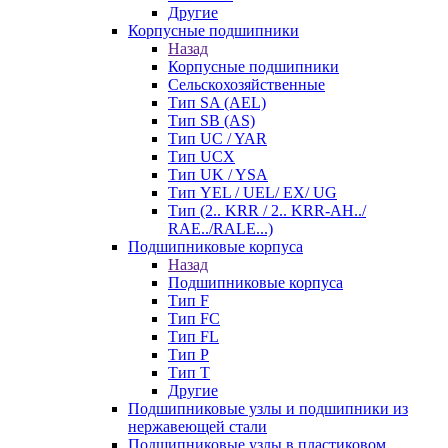
Другие
Корпусные подшипники
Назад
Корпусные подшипники
Сельскохозяйственные
Тип SA (AEL)
Тип SB (AS)
Тип UC / YAR
Тип UCX
Тип UK / YSA
Тип YEL / UEL/ EX/ UG
Тип (2.. KRR / 2.. KRR-AH../
RAE../RALE...)
Подшипниковые корпуса
Назад
Подшипниковые корпуса
Тип F
Тип FC
Тип FL
Тип P
Тип T
Другие
Подшипниковые узлы и подшипники из
нержавеющей стали
Подшипниковые узлы в пластиковом