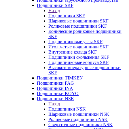
Подшипники зарубежного производства
Подшипники SKF
Назад
Подшипники SKF
Шариковые подшипники SKF
Роликовые подшипники SKF
Конические роликовые подшипники
SKF
Подшипниковые узлы SKF
Игольчатые подшипники SKF
Внутренние кольца SKF
Подшипники скольжения SKF
Подшипниковые корпуса SKF
Высокотемпературные подшипники
SKF
Подшипники TIMKEN
Подшипники FAG
Подшипники INA
Подшипники KOYO
Подшипники NSK
Назад
Подшипники NSK
Шариковые подшипники NSK
Роликовые подшипники NSK
Сверхточные подшипники NSK