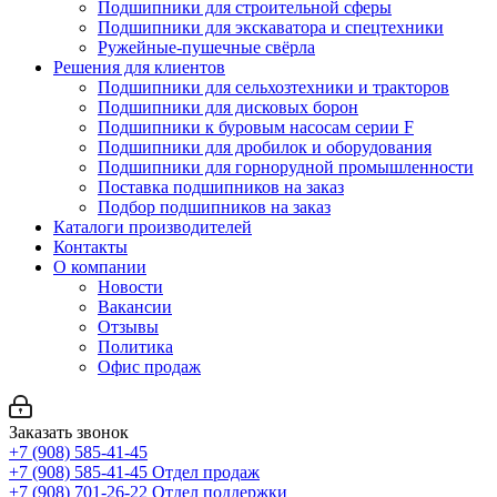
Подшипники для строительной сферы
Подшипники для экскаватора и спецтехники
Ружейные-пушечные свёрла
Решения для клиентов
Подшипники для сельхозтехники и тракторов
Подшипники для дисковых борон
Подшипники к буровым насосам серии F
Подшипники для дробилок и оборудования
Подшипники для горнорудной промышленности
Поставка подшипников на заказ
Подбор подшипников на заказ
Каталоги производителей
Контакты
О компании
Новости
Вакансии
Отзывы
Политика
Офис продаж
Заказать звонок
+7 (908) 585-41-45
+7 (908) 585-41-45
Отдел продаж
+7 (908) 701-26-22
Отдел поддержки