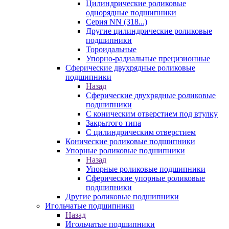
Цилиндрические роликовые
однорядные подшипники
Серия NN (318...)
Другие цилиндрические роликовые
подшипники
Тороидальные
Упорно-радиальные прецизионные
Сферические двухрядные роликовые
подшипники
Назад
Сферические двухрядные роликовые
подшипники
С коническим отверстием под втулку
Закрытого типа
С цилиндрическим отверстием
Конические роликовые подшипники
Упорные роликовые подшипники
Назад
Упорные роликовые подшипники
Сферические упорные роликовые
подшипники
Другие роликовые подшипники
Игольчатые подшипники
Назад
Игольчатые подшипники