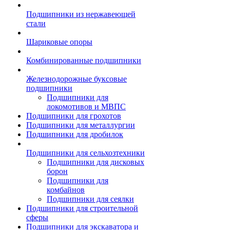
Подшипники из нержавеющей
стали
Шариковые опоры
Комбинированные подшипники
Железнодорожные буксовые
подшипники
Подшипники для
локомотивов и МВПС
Подшипники для грохотов
Подшипники для металлургии
Подшипники для дробилок
Подшипники для сельхозтехники
Подшипники для дисковых
борон
Подшипники для
комбайнов
Подшипники для сеялки
Подшипники для строительной
сферы
Подшипники для экскаватора и