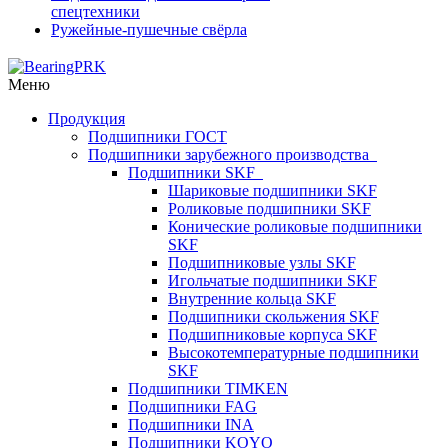
спецтехники
Ружейные-пушечные свёрла
Меню
Продукция
Подшипники ГОСТ
Подшипники зарубежного производства
Подшипники SKF
Шариковые подшипники SKF
Роликовые подшипники SKF
Конические роликовые подшипники
SKF
Подшипниковые узлы SKF
Игольчатые подшипники SKF
Внутренние кольца SKF
Подшипники скольжения SKF
Подшипниковые корпуса SKF
Высокотемпературные подшипники
SKF
Подшипники TIMKEN
Подшипники FAG
Подшипники INA
Подшипники KOYO