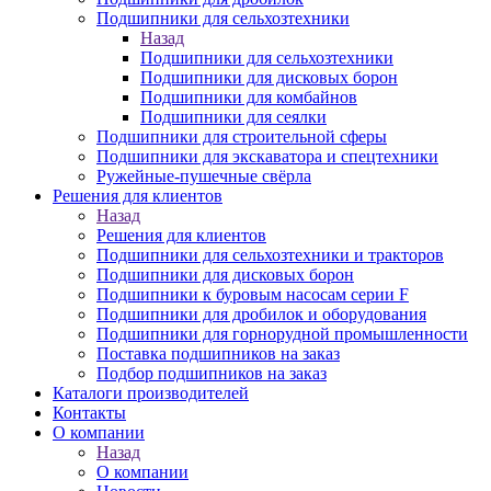
Подшипники для сельхозтехники
Назад
Подшипники для сельхозтехники
Подшипники для дисковых борон
Подшипники для комбайнов
Подшипники для сеялки
Подшипники для строительной сферы
Подшипники для экскаватора и спецтехники
Ружейные-пушечные свёрла
Решения для клиентов
Назад
Решения для клиентов
Подшипники для сельхозтехники и тракторов
Подшипники для дисковых борон
Подшипники к буровым насосам серии F
Подшипники для дробилок и оборудования
Подшипники для горнорудной промышленности
Поставка подшипников на заказ
Подбор подшипников на заказ
Каталоги производителей
Контакты
О компании
Назад
О компании