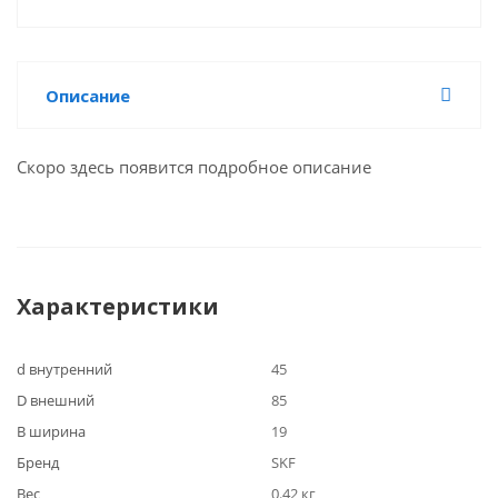
Описание
Скоро здесь появится подробное описание
Характеристики
d внутренний
45
D внешний
85
B ширина
19
Бренд
SKF
Вес
0.42 кг