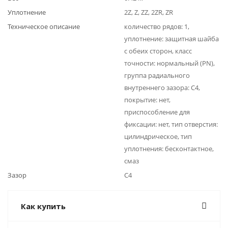
Уплотнение
2Z, Z, ZZ, 2ZR, ZR
Техническое описание
количество рядов: 1,
уплотнение: защитная шайба
с обеих сторон, класс
точности: нормальный (PN),
группа радиального
внутреннего зазора: C4,
покрытие: нет,
приспособление для
фиксации: нет, тип отверстия:
цилиндрическое, тип
уплотнения: бесконтактное,
смаз
Зазор
C4
Как купить