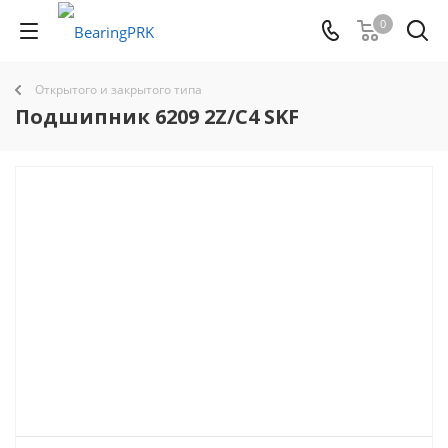
0
Открытого и закрытого типа
Подшипник 6209 2Z/C4 SKF