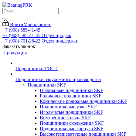
Войти
Мой кабинет
+7 (908) 585-41-45
+7 (908) 585-41-45
Отдел продаж
+7 (908) 701-26-22
Отдел поддержки
Заказать звонок
Продукция
Подшипники ГОСТ
Подшипники зарубежного производства
Подшипники SKF
Шариковые подшипники SKF
Роликовые подшипники SKF
Конические роликовые подшипники SKF
Подшипниковые узлы SKF
Игольчатые подшипники SKF
Внутренние кольца SKF
Подшипники скольжения SKF
Подшипниковые корпуса SKF
Высокотемпературные подшипники SKF