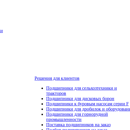
ки
Решения для клиентов
Подшипники для сельхозтехники и
тракторов
Подшипники для дисковых борон
Подшипники к буровым насосам серии F
Подшипники для дробилок и оборудован
Подшипники для горнорудной
промышленности
Поставка подшипников на заказ
Подбор подшипников на заказ