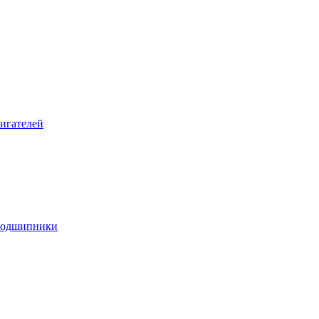
игателей
подшипники