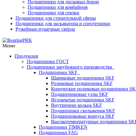
Подшипники для дисковых борон
Подшипники для комбайнов
Подшипники для сеялки
Подшипники для строительной сферы
Подшипники для экскаватора и спецтехники
Ружейные-пушечные свёрла
Меню
Продукция
Подшипники ГОСТ
Подшипники зарубежного производства
Подшипники SKF
Шариковые подшипники SKF
Роликовые подшипники SKF
Конические роликовые подшипники SK
Подшипниковые узлы SKF
Игольчатые подшипники SKF
Внутренние кольца SKF
Подшипники скольжения SKF
Подшипниковые корпуса SKF
Высокотемпературные подшипники SK
Подшипники TIMKEN
Подшипники FAG