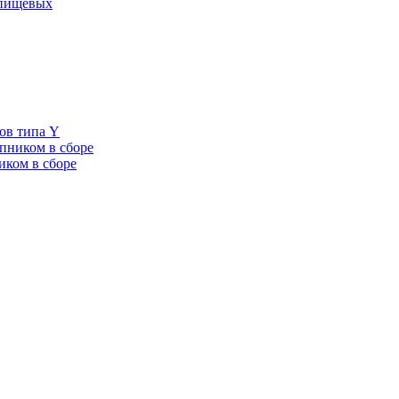
 пищевых
ов типа Y
пником в сборе
иком в сборе