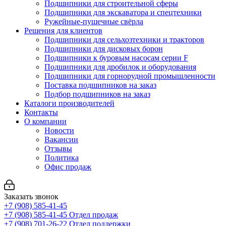
Подшипники для строительной сферы
Подшипники для экскаватора и спецтехники
Ружейные-пушечные свёрла
Решения для клиентов
Подшипники для сельхозтехники и тракторов
Подшипники для дисковых борон
Подшипники к буровым насосам серии F
Подшипники для дробилок и оборудования
Подшипники для горнорудной промышленности
Поставка подшипников на заказ
Подбор подшипников на заказ
Каталоги производителей
Контакты
О компании
Новости
Вакансии
Отзывы
Политика
Офис продаж
Заказать звонок
+7 (908) 585-41-45
+7 (908) 585-41-45
Отдел продаж
+7 (908) 701-26-22
Отдел поддержки