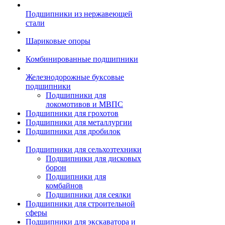
Подшипники из нержавеющей
стали
Шариковые опоры
Комбинированные подшипники
Железнодорожные буксовые
подшипники
Подшипники для
локомотивов и МВПС
Подшипники для грохотов
Подшипники для металлургии
Подшипники для дробилок
Подшипники для сельхозтехники
Подшипники для дисковых
борон
Подшипники для
комбайнов
Подшипники для сеялки
Подшипники для строительной
сферы
Подшипники для экскаватора и