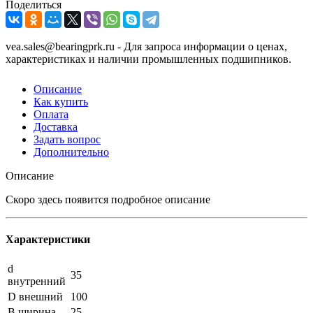
Поделиться
vea.sales@bearingprk.ru - Для запроса информации о ценах,
характеристиках и наличии промышленных подшипников.
Описание
Как купить
Оплата
Доставка
Задать вопрос
Дополнительно
Описание
Скоро здесь появится подробное описание
Характеристики
d
35
внутренний
D внешний
100
B ширина
25