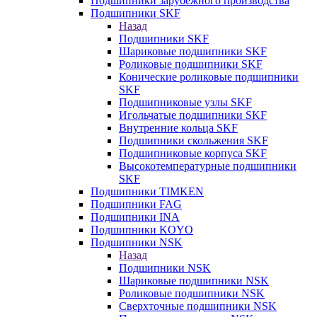
Подшипники зарубежного производства
Подшипники SKF
Назад
Подшипники SKF
Шариковые подшипники SKF
Роликовые подшипники SKF
Конические роликовые подшипники
SKF
Подшипниковые узлы SKF
Игольчатые подшипники SKF
Внутренние кольца SKF
Подшипники скольжения SKF
Подшипниковые корпуса SKF
Высокотемпературные подшипники
SKF
Подшипники TIMKEN
Подшипники FAG
Подшипники INA
Подшипники KOYO
Подшипники NSK
Назад
Подшипники NSK
Шариковые подшипники NSK
Роликовые подшипники NSK
Сверхточные подшипники NSK