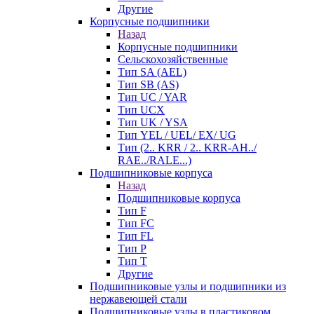
Другие
Корпусные подшипники
Назад
Корпусные подшипники
Сельскохозяйственные
Тип SA (AEL)
Тип SB (AS)
Тип UC / YAR
Тип UCX
Тип UK / YSA
Тип YEL / UEL/ EX/ UG
Тип (2.. KRR / 2.. KRR-AH../
RAE../RALE...)
Подшипниковые корпуса
Назад
Подшипниковые корпуса
Тип F
Тип FC
Тип FL
Тип P
Тип T
Другие
Подшипниковые узлы и подшипники из
нержавеющей стали
Подшипниковые узлы в пластиковом