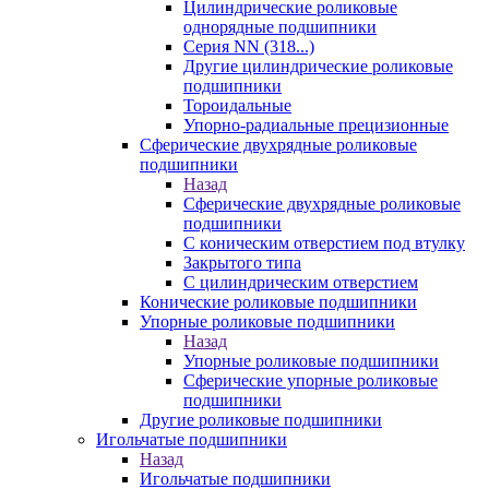
Цилиндрические роликовые
однорядные подшипники
Серия NN (318...)
Другие цилиндрические роликовые
подшипники
Тороидальные
Упорно-радиальные прецизионные
Сферические двухрядные роликовые
подшипники
Назад
Сферические двухрядные роликовые
подшипники
С коническим отверстием под втулку
Закрытого типа
С цилиндрическим отверстием
Конические роликовые подшипники
Упорные роликовые подшипники
Назад
Упорные роликовые подшипники
Сферические упорные роликовые
подшипники
Другие роликовые подшипники
Игольчатые подшипники
Назад
Игольчатые подшипники