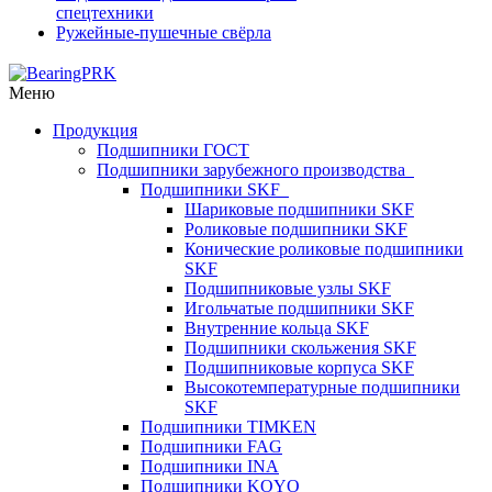
спецтехники
Ружейные-пушечные свёрла
Меню
Продукция
Подшипники ГОСТ
Подшипники зарубежного производства
Подшипники SKF
Шариковые подшипники SKF
Роликовые подшипники SKF
Конические роликовые подшипники
SKF
Подшипниковые узлы SKF
Игольчатые подшипники SKF
Внутренние кольца SKF
Подшипники скольжения SKF
Подшипниковые корпуса SKF
Высокотемпературные подшипники
SKF
Подшипники TIMKEN
Подшипники FAG
Подшипники INA
Подшипники KOYO