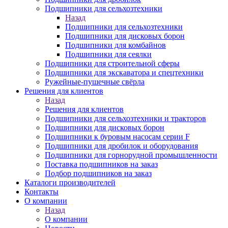
Подшипники для сельхозтехники
Назад
Подшипники для сельхозтехники
Подшипники для дисковых борон
Подшипники для комбайнов
Подшипники для сеялки
Подшипники для строительной сферы
Подшипники для экскаватора и спецтехники
Ружейные-пушечные свёрла
Решения для клиентов
Назад
Решения для клиентов
Подшипники для сельхозтехники и тракторов
Подшипники для дисковых борон
Подшипники к буровым насосам серии F
Подшипники для дробилок и оборудования
Подшипники для горнорудной промышленности
Поставка подшипников на заказ
Подбор подшипников на заказ
Каталоги производителей
Контакты
О компании
Назад
О компании