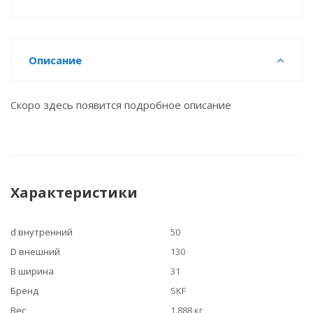
Описание
Скоро здесь появится подробное описание
Характеристики
d внутренний
50
D внешний
130
B ширина
31
Бренд
SKF
Вес
1.888 кг