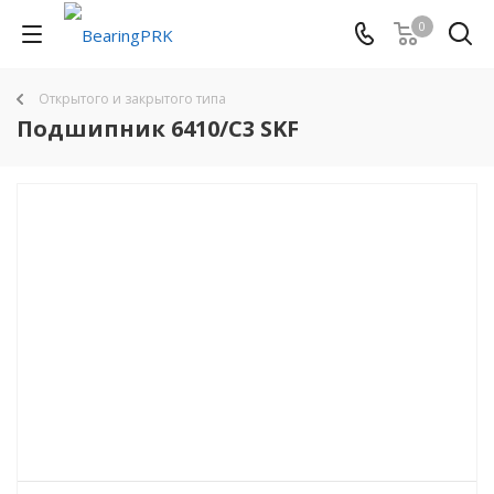
0
Открытого и закрытого типа
Подшипник 6410/C3 SKF