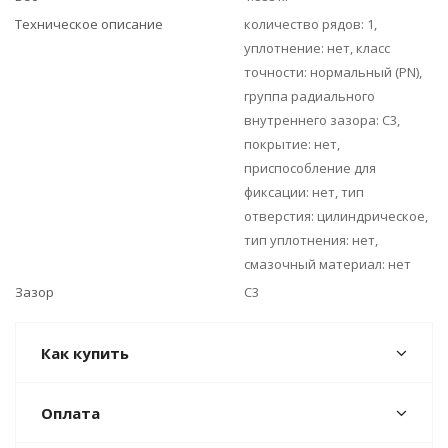
Техническое описание
количество рядов: 1,
уплотнение: нет, класс
точности: нормальный (PN),
группа радиального
внутреннего зазора: C3,
покрытие: нет,
приспособление для
фиксации: нет, тип
отверстия: цилиндрическое,
тип уплотнения: нет,
смазочный материал: нет
Зазор
C3
Как купить
Оплата