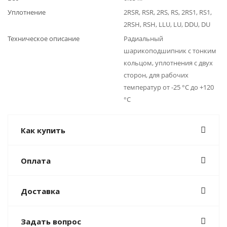
Уплотнение
2RSR, RSR, 2RS, RS, 2RS1, RS1,
2RSH, RSH, LLU, LU, DDU, DU
Техническое описание
Радиальный
шарикоподшипник с тонким
кольцом, уплотнения с двух
сторон, для рабочих
температур от -25 °C до +120
°C
Как купить
Оплата
Доставка
Задать вопрос