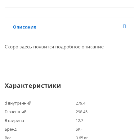
Описание
Скоро здесь появится подробное описание
Характеристики
d внутренний
279.4
D внешний
298.45
B ширина
12.7
Бренд
SKF
Вес
0.65 кг