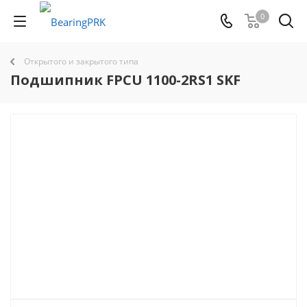
0
Открытого и закрытого типа
Подшипник FPCU 1100-2RS1 SKF