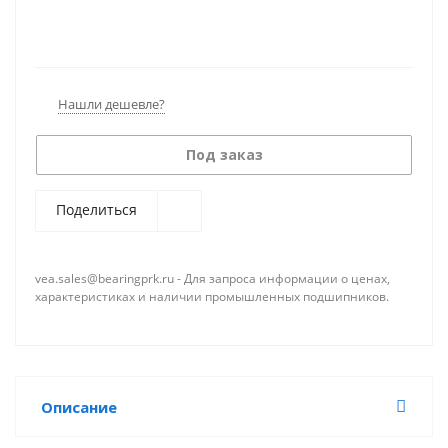
Нашли дешевле?
Под заказ
Поделиться
vea.sales@bearingprk.ru - Для запроса информации о ценах,
характеристиках и наличии промышленных подшипников.
Описание