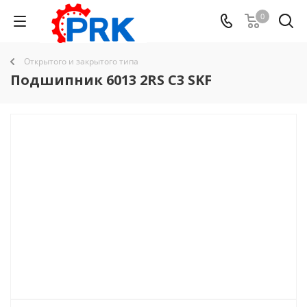
0
Открытого и закрытого типа
Подшипник 6013 2RS C3 SKF