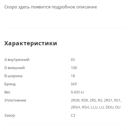
Скоро здесь появится подробное описание
Характеристики
d внутренний
65
D внешний
100
B ширина
18
Бренд
SKF
Вес
0.435 кг
Уплотнение
2RSR, RSR, 2RS, RS, 2RS1, RS1,
2RSH, RSH, LLU, LU, DDU, DU
Зазор
C3