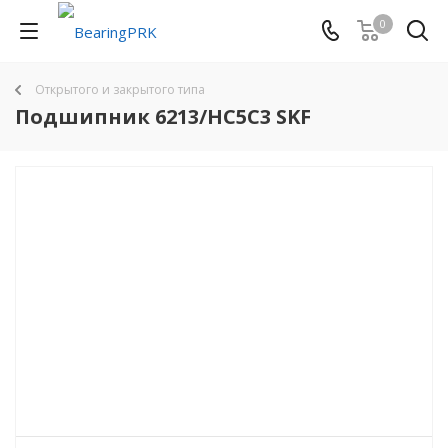
0
Открытого и закрытого типа
Подшипник 6213/HC5C3 SKF