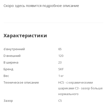
Скоро здесь появится подробное описание
Характеристики
d внутренний
65
D внешний
120
B ширина
23
Бренд
SKF
Вес
1 кг
Техническое описание
HC5 - с керамическими
шариками C3 - зазор больше
нормального
Зазор
C5