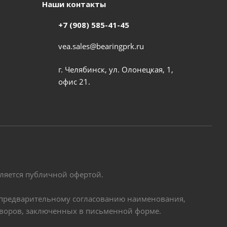
Наши контакты
+7 (908) 585-41-45
vea.sales@bearingprk.ru
г. Челябинск, ул. Олонецкая, 1,
офис 21.
вляется публичной офертой.
по предварительному согласованию наименования,
оворов, заключенных в письменной форме.