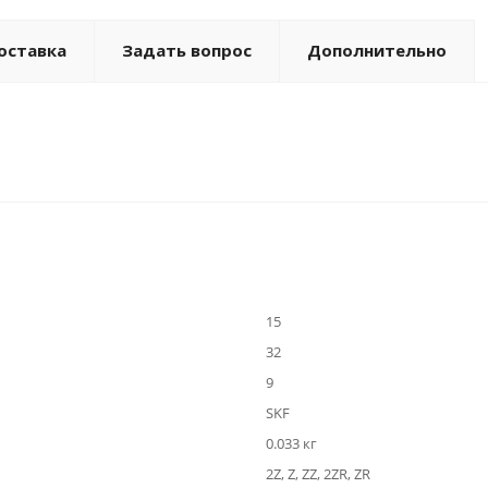
оставка
Задать вопрос
Дополнительно
15
32
9
SKF
0.033 кг
2Z, Z, ZZ, 2ZR, ZR