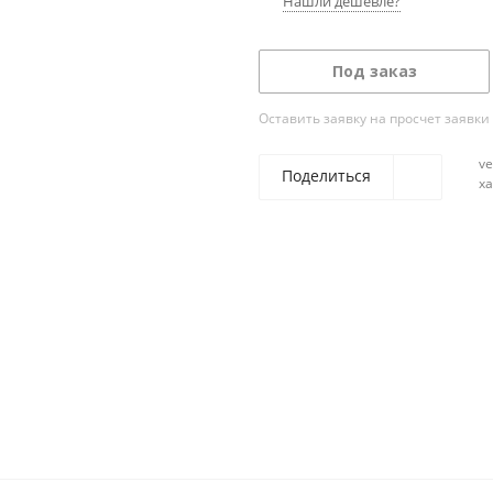
Нашли дешевле?
Под заказ
Оставить заявку на просчет заявки
ve
Поделиться
х