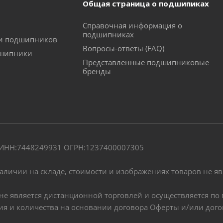
Общая страница о подшипиках
Справочная информация о
подшипниках
ки подшипников
Вопросы-ответы (FAQ)
дшипники
Представленные подшипниковые
бренды
" ИНН:7448249931 ОГРН:1237400007305
наличии на складе, стоимости и изображениях товаров не я
, не является дистанционной торговлей и осуществляется 
чия и количества на основании договора Оферты и/или дог