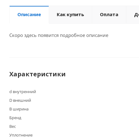
Описание
Как купить
Оплата
Д
Скоро здесь появится подробное описание
Характеристики
d внутренний
D внешний
B ширина
Бренд
Вес
Уплотнение