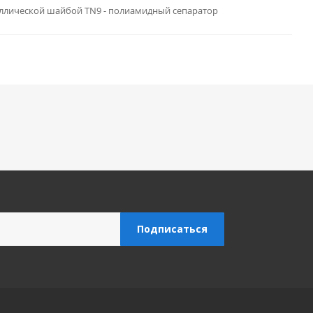
таллической шайбой TN9 - полиамидный сепаратор