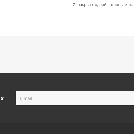
Z - закрыт с одной стороны ме
ых