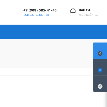
+7 (908) 585-41-45
Войти
Заказать звонок
Мой кабинет
0
0
0