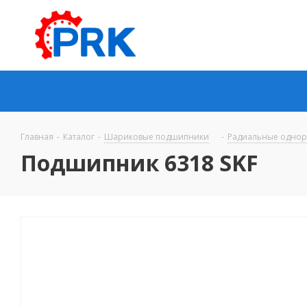
Главная
-
Каталог
-
Шариковые подшипники
-
Радиальные одно
Подшипник 6318 SKF