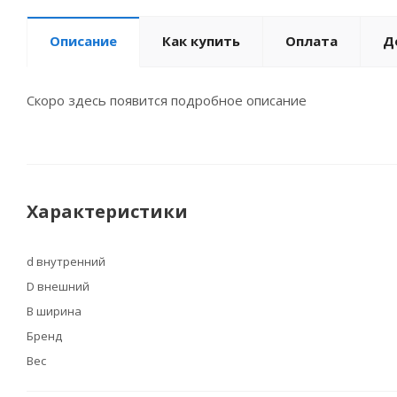
Описание
Как купить
Оплата
Д
Скоро здесь появится подробное описание
Характеристики
d внутренний
D внешний
B ширина
Бренд
Вес