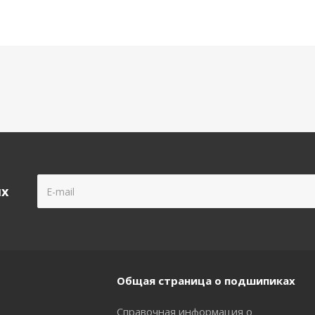
ых
Общая страница о подшипиках
Справочная информация о