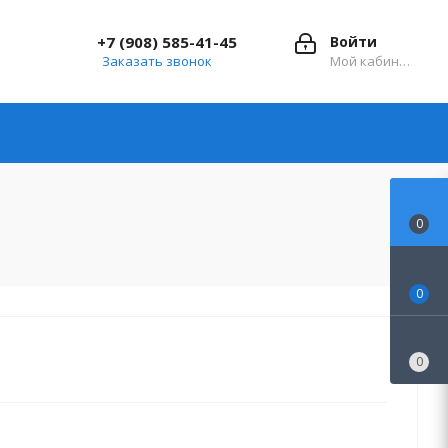
+7 (908) 585-41-45
Войти
Заказать звонок
Мой кабинет
0
0
0