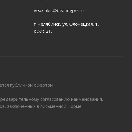
vea.sales@bearingprk.ru
г. Челябинск, ул. Олонецкая, 1,
офис 21.
яется публичной офертой.
 предварительному согласованию наименования,
ров, заключенных в письменной форме.