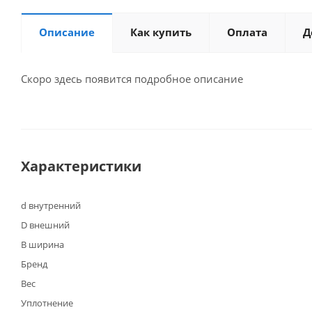
Описание
Как купить
Оплата
Д
Скоро здесь появится подробное описание
Характеристики
d внутренний
D внешний
B ширина
Бренд
Вес
Уплотнение