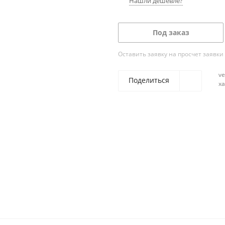
Нашли дешевле?
Под заказ
Оставить заявку на просчет заявки
ve
Поделиться
х