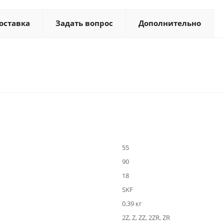
оставка
Задать вопрос
Дополнительно
55
90
18
SKF
0.39 кг
2Z, Z, ZZ, 2ZR, ZR