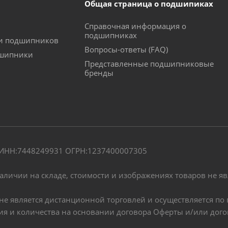
Общая страница о подшипиках
Справочная информация о
подшипниках
ки подшипников
Вопросы-ответы (FAQ)
дшипники
Представленные подшипниковые
бренды
" ИНН:7448249931 ОГРН:1237400007305
наличии на складе, стоимости и изображениях товаров не я
, не является дистанционной торговлей и осуществляется 
чия и количества на основании договора Оферты и/или дог