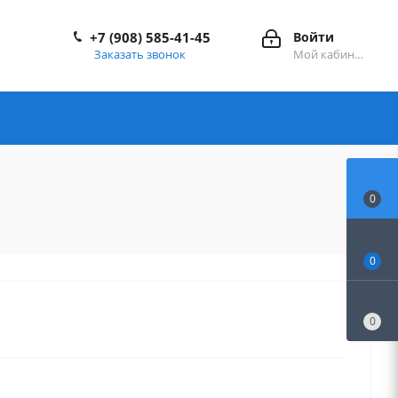
+7 (908) 585-41-45
Войти
Заказать звонок
Мой кабинет
0
0
0