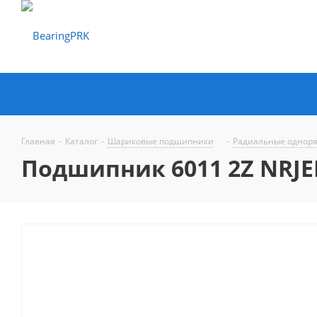
Главная
-
Каталог
-
Шариковые подшипники
-
Радиальные однор
Подшипник 6011 2Z NRJE