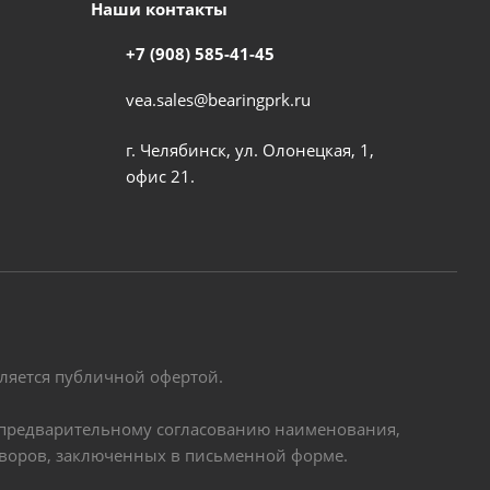
Наши контакты
+7 (908) 585-41-45
vea.sales@bearingprk.ru
г. Челябинск, ул. Олонецкая, 1,
офис 21.
вляется публичной офертой.
по предварительному согласованию наименования,
оворов, заключенных в письменной форме.