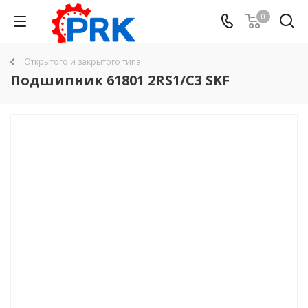
0
Открытого и закрытого типа
Подшипник 61801 2RS1/C3 SKF