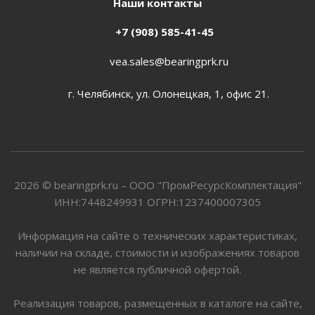
Наши контакты
+7 (908) 585-41-45
vea.sales@bearingprk.ru
г. Челябинск, ул. Олонецкая, 1, офис 21.
2026 © bearingprk.ru – ООО "ПромРесурсКомплектация"
ИНН:7448249931 ОГРН:1237400007305
Информация на сайте о технических характеристиках,
наличии на складе, стоимости и изображениях товаров
не является публичной офертой.
Реализация товаров, размещенных в каталоге на сайте,