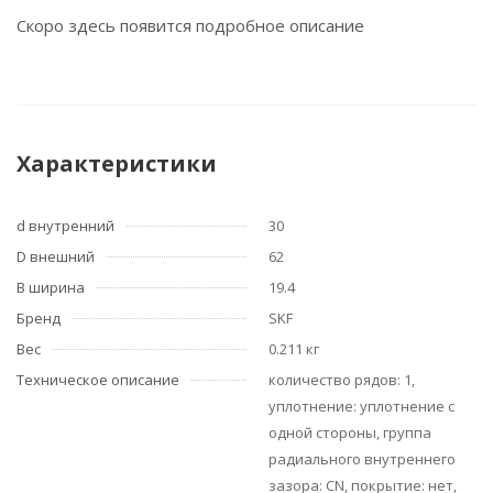
Скоро здесь появится подробное описание
Характеристики
d внутренний
30
D внешний
62
B ширина
19.4
Бренд
SKF
Вес
0.211 кг
Техническое описание
количество рядов: 1,
уплотнение: уплотнение с
одной стороны, группа
радиального внутреннего
зазора: CN, покрытие: нет,