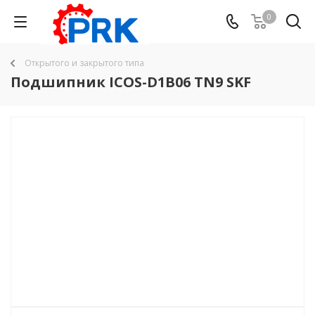
0
Открытого и закрытого типа
Подшипник ICOS-D1B06 TN9 SKF