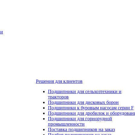
ки
Решения для клиентов
Подшипники для сельхозтехники и
тракторов
Подшипники для дисковых борон
Подшипники к буровым насосам серии F
Подшипники для дробилок и оборудован
Подшипники для горнорудной
промышленности
Поставка подшипников на заказ
Подбор подшипников на заказ