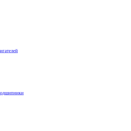
игателей
подшипники