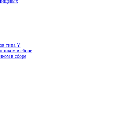
 пищевых
ов типа Y
пником в сборе
иком в сборе