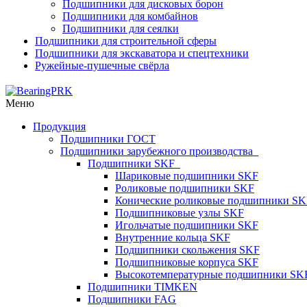
Подшипники для дисковых борон
Подшипники для комбайнов
Подшипники для сеялки
Подшипники для строительной сферы
Подшипники для экскаватора и спецтехники
Ружейные-пушечные свёрла
Меню
Продукция
Подшипники ГОСТ
Подшипники зарубежного производства
Подшипники SKF
Шариковые подшипники SKF
Роликовые подшипники SKF
Конические роликовые подшипники SK
Подшипниковые узлы SKF
Игольчатые подшипники SKF
Внутренние кольца SKF
Подшипники скольжения SKF
Подшипниковые корпуса SKF
Высокотемпературные подшипники SK
Подшипники TIMKEN
Подшипники FAG