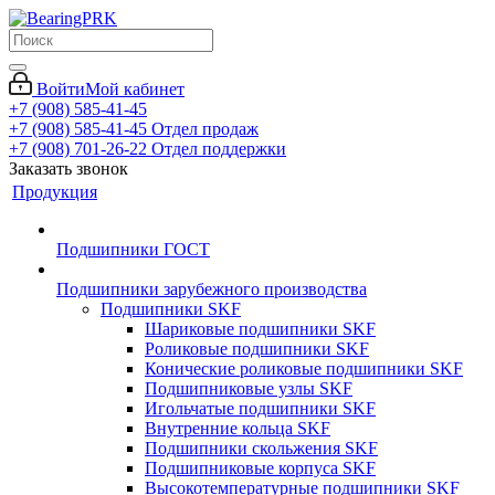
Войти
Мой кабинет
+7 (908) 585-41-45
+7 (908) 585-41-45
Отдел продаж
+7 (908) 701-26-22
Отдел поддержки
Заказать звонок
Продукция
Подшипники ГОСТ
Подшипники зарубежного производства
Подшипники SKF
Шариковые подшипники SKF
Роликовые подшипники SKF
Конические роликовые подшипники SKF
Подшипниковые узлы SKF
Игольчатые подшипники SKF
Внутренние кольца SKF
Подшипники скольжения SKF
Подшипниковые корпуса SKF
Высокотемпературные подшипники SKF