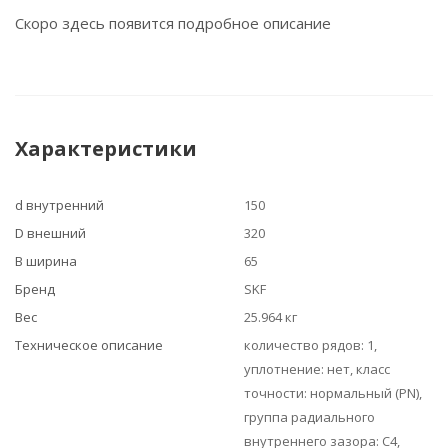
Скоро здесь появится подробное описание
Характеристики
d внутренний
150
D внешний
320
B ширина
65
Бренд
SKF
Вес
25.964 кг
Техническое описание
количество рядов: 1,
уплотнение: нет, класс
точности: нормальный (PN),
группа радиального
внутреннего зазора: C4,