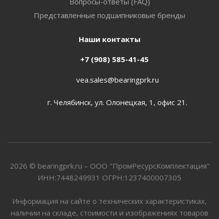
Вопросы-ответы (FAQ)
Представленные подшипниковые бренды
Наши контакты
+7 (908) 585-41-45
vea.sales@bearingprk.ru
г. Челябинск, ул. Олонецкая, 1, офис 21.
2026 © bearingprk.ru – ООО "ПромРесурсКомплектация"
ИНН:7448249931 ОГРН:1237400007305
Информация на сайте о технических характеристиках,
наличии на складе, стоимости и изображениях товаров