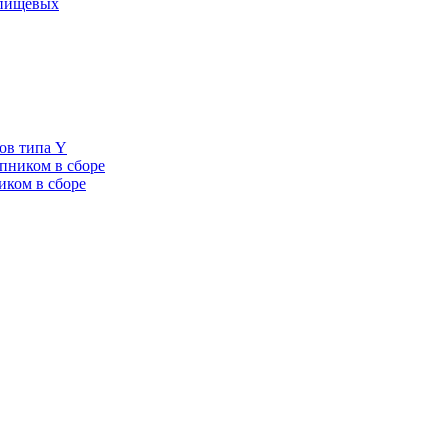
 пищевых
ов типа Y
пником в сборе
иком в сборе