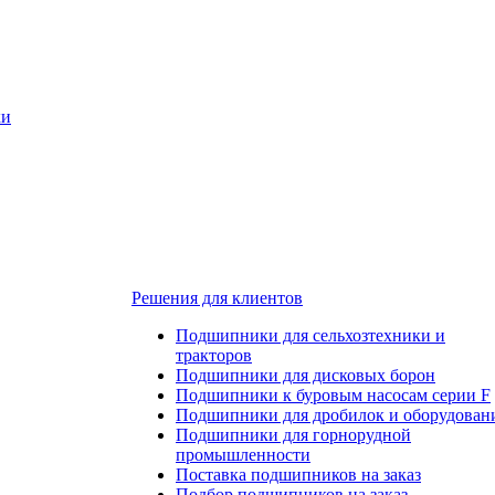
ки
Решения для клиентов
Подшипники для сельхозтехники и
тракторов
Подшипники для дисковых борон
Подшипники к буровым насосам серии F
Подшипники для дробилок и оборудован
Подшипники для горнорудной
промышленности
Поставка подшипников на заказ
Подбор подшипников на заказ