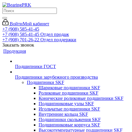
Войти
Мой кабинет
+7 (908) 585-41-45
+7 (908) 585-41-45
Отдел продаж
+7 (908) 701-26-22
Отдел поддержки
Заказать звонок
Продукция
Подшипники ГОСТ
Подшипники зарубежного производства
Подшипники SKF
Шариковые подшипники SKF
Роликовые подшипники SKF
Конические роликовые подшипники SKF
Подшипниковые узлы SKF
Игольчатые подшипники SKF
Внутренние кольца SKF
Подшипники скольжения SKF
Подшипниковые корпуса SKF
Высокотемпературные подшипники SKF