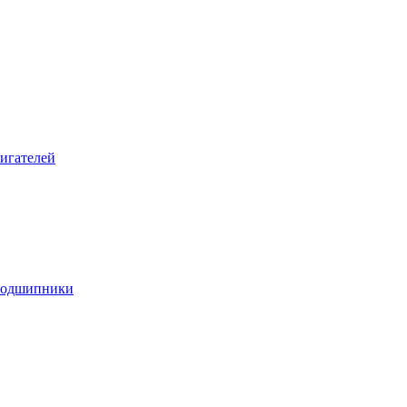
игателей
подшипники