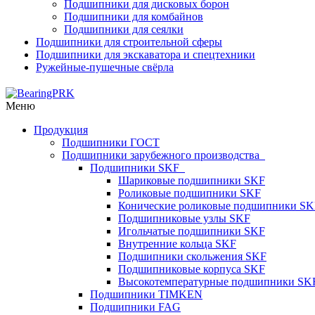
Подшипники для дисковых борон
Подшипники для комбайнов
Подшипники для сеялки
Подшипники для строительной сферы
Подшипники для экскаватора и спецтехники
Ружейные-пушечные свёрла
Меню
Продукция
Подшипники ГОСТ
Подшипники зарубежного производства
Подшипники SKF
Шариковые подшипники SKF
Роликовые подшипники SKF
Конические роликовые подшипники SK
Подшипниковые узлы SKF
Игольчатые подшипники SKF
Внутренние кольца SKF
Подшипники скольжения SKF
Подшипниковые корпуса SKF
Высокотемпературные подшипники SK
Подшипники TIMKEN
Подшипники FAG