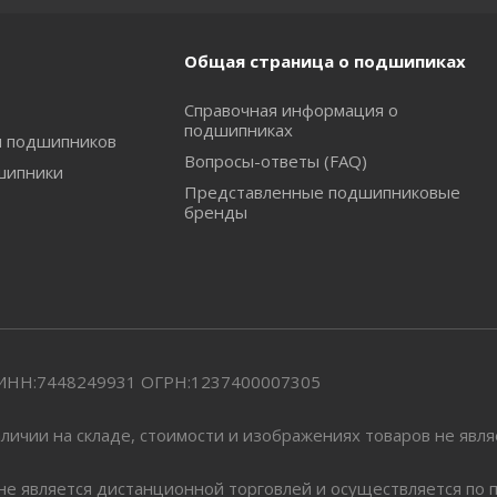
Общая страница о подшипиках
Справочная информация о
подшипниках
и подшипников
Вопросы-ответы (FAQ)
шипники
Представленные подшипниковые
бренды
" ИНН:7448249931 ОГРН:1237400007305
личии на складе, стоимости и изображениях товаров не явл
 не является дистанционной торговлей и осуществляется по