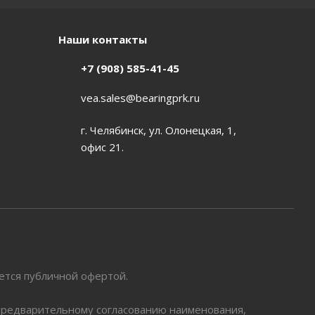
Наши контакты
+7 (908) 585-41-45
vea.sales@bearingprk.ru
г. Челябинск, ул. Олонецкая, 1,
офис 21.
яется публичной офертой.
 предварительному согласованию наименования,