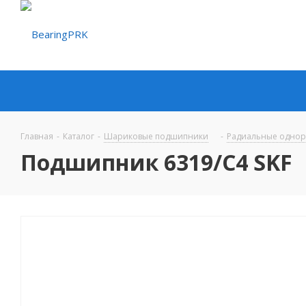
Главная
-
Каталог
-
Шариковые подшипники
-
Радиальные одно
Подшипник 6319/C4 SKF