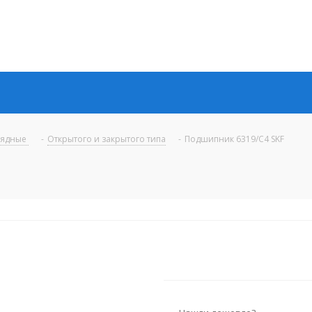
рядные
-
Открытого и закрытого типа
-
Подшипник 6319/C4 SKF