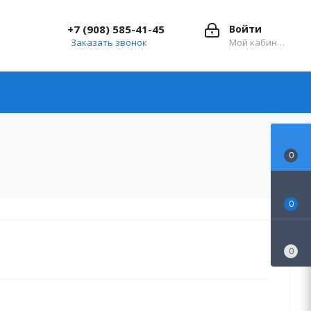
+7 (908) 585-41-45
Войти
Заказать звонок
Мой кабинет
0
0
0