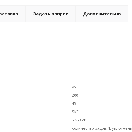
оставка
Задать вопрос
Дополнительно
95
200
45
SKF
5.653 кг
количество рядов: 1, уплотнени