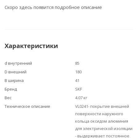
Скоро здесь появится подробное описание
Характеристики
d внутренний
85
D внешний
180
B ширина
41
Бренд
SKF
Вес
4.07 кг
Техническое описание
VL0241- покрытие внешней
поверхности наружного
кольца оксидом алюминия
для электрической изоляции
- выдерживает постоянное