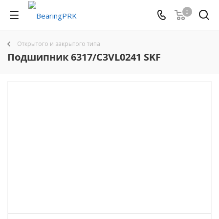
0
Открытого и закрытого типа
Подшипник 6317/C3VL0241 SKF