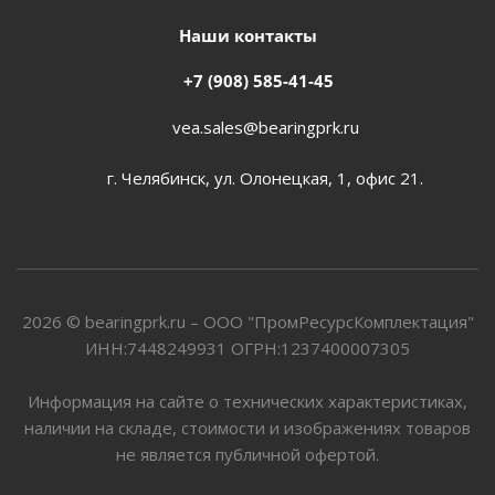
Наши контакты
+7 (908) 585-41-45
vea.sales@bearingprk.ru
г. Челябинск, ул. Олонецкая, 1, офис 21.
2026 © bearingprk.ru – ООО "ПромРесурсКомплектация"
ИНН:7448249931 ОГРН:1237400007305
Информация на сайте о технических характеристиках,
наличии на складе, стоимости и изображениях товаров
не является публичной офертой.