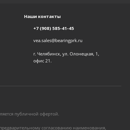
Наши контакты
+7 (908) 585-41-45
vea.sales@bearingprk.ru
г. Челябинск, ул. Олонецкая, 1,
офис 21.
вляется публичной офертой.
по предварительному согласованию наименования,