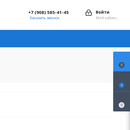
+7 (908) 585-41-45
Войти
Заказать звонок
Мой кабинет
0
0
0