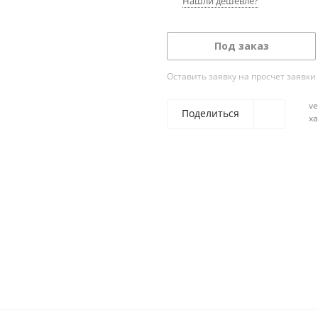
Нашли дешевле?
Под заказ
Оставить заявку на просчет заявки
ve
Поделиться
х