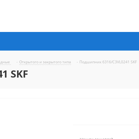
ядные
-
Открытого и закрытого типа
-
Подшипник 6316/C3VL0241 SKF
1 SKF