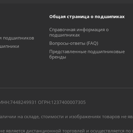
Общая страница о подшипиках
Справочная информация о
подшипниках
ки подшипников
Вопросы-ответы (FAQ)
дшипники
Представленные подшипниковые
бренды
" ИНН:7448249931 ОГРН:1237400007305
наличии на складе, стоимости и изображениях товаров не я
, не является дистанционной торговлей и осуществляется 