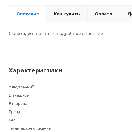
Описание
Как купить
Оплата
Д
Скоро здесь появится подробное описание
Характеристики
d внутренний
D внешний
B ширина
Бренд
Вес
Техническое описание