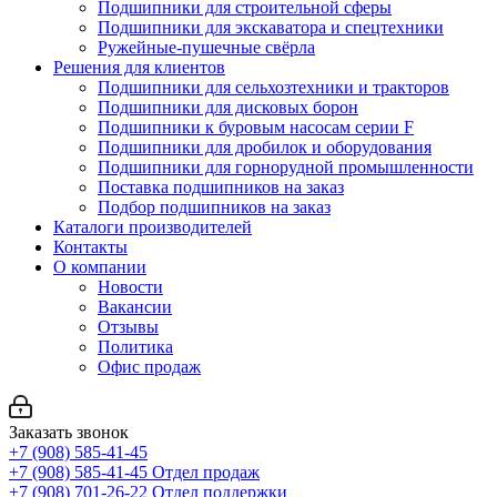
Подшипники для строительной сферы
Подшипники для экскаватора и спецтехники
Ружейные-пушечные свёрла
Решения для клиентов
Подшипники для сельхозтехники и тракторов
Подшипники для дисковых борон
Подшипники к буровым насосам серии F
Подшипники для дробилок и оборудования
Подшипники для горнорудной промышленности
Поставка подшипников на заказ
Подбор подшипников на заказ
Каталоги производителей
Контакты
О компании
Новости
Вакансии
Отзывы
Политика
Офис продаж
Заказать звонок
+7 (908) 585-41-45
+7 (908) 585-41-45
Отдел продаж
+7 (908) 701-26-22
Отдел поддержки