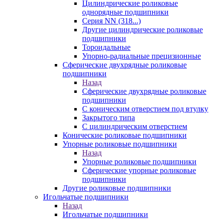
Цилиндрические роликовые
однорядные подшипники
Серия NN (318...)
Другие цилиндрические роликовые
подшипники
Тороидальные
Упорно-радиальные прецизионные
Сферические двухрядные роликовые
подшипники
Назад
Сферические двухрядные роликовые
подшипники
С коническим отверстием под втулку
Закрытого типа
С цилиндрическим отверстием
Конические роликовые подшипники
Упорные роликовые подшипники
Назад
Упорные роликовые подшипники
Сферические упорные роликовые
подшипники
Другие роликовые подшипники
Игольчатые подшипники
Назад
Игольчатые подшипники