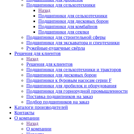
Подшипники для сельхозтехники
Назад
Подшипники для сельхозтехники
Подшипники для дисковых борон
Подшипники для комбайнов
Подшипники для сеялки
Подшипники для строительной сферы
Подшипники для экскаватора и спецтехники
Ружейные-пушечные свёрла
Решения для клиентов
Назад
Решения для клиентов
Подшипники для сельхозтехники и тракторов
Подшипники для дисковых борон
Подшипники к буровым насосам серии F
Подшипники для дробилок и оборудования
Подшипники для горнорудной промышленности
Поставка подшипников на заказ
Подбор подшипников на заказ
Каталоги производителей
Контакты
О компании
Назад
О компании