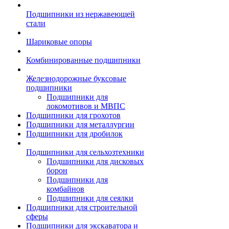
Подшипники из нержавеющей
стали
Шариковые опоры
Комбинированные подшипники
Железнодорожные буксовые
подшипники
Подшипники для
локомотивов и МВПС
Подшипники для грохотов
Подшипники для металлургии
Подшипники для дробилок
Подшипники для сельхозтехники
Подшипники для дисковых
борон
Подшипники для
комбайнов
Подшипники для сеялки
Подшипники для строительной
сферы
Подшипники для экскаватора и