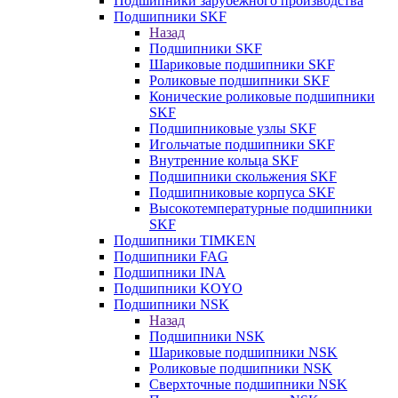
Подшипники зарубежного производства
Подшипники SKF
Назад
Подшипники SKF
Шариковые подшипники SKF
Роликовые подшипники SKF
Конические роликовые подшипники
SKF
Подшипниковые узлы SKF
Игольчатые подшипники SKF
Внутренние кольца SKF
Подшипники скольжения SKF
Подшипниковые корпуса SKF
Высокотемпературные подшипники
SKF
Подшипники TIMKEN
Подшипники FAG
Подшипники INA
Подшипники KOYO
Подшипники NSK
Назад
Подшипники NSK
Шариковые подшипники NSK
Роликовые подшипники NSK
Сверхточные подшипники NSK