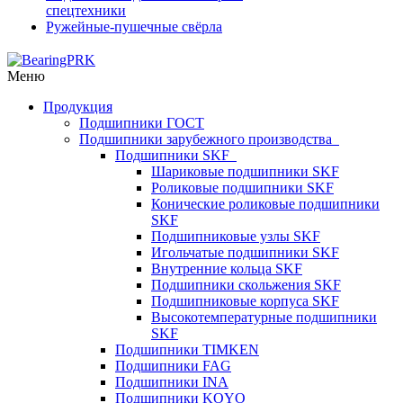
спецтехники
Ружейные-пушечные свёрла
Меню
Продукция
Подшипники ГОСТ
Подшипники зарубежного производства
Подшипники SKF
Шариковые подшипники SKF
Роликовые подшипники SKF
Конические роликовые подшипники
SKF
Подшипниковые узлы SKF
Игольчатые подшипники SKF
Внутренние кольца SKF
Подшипники скольжения SKF
Подшипниковые корпуса SKF
Высокотемпературные подшипники
SKF
Подшипники TIMKEN
Подшипники FAG
Подшипники INA
Подшипники KOYO