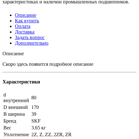
характеристиках и наличии промышленных подшипников.
Описание
Как купить
Оплата
Доставка
Задать вопрос
Дополнительно
Описание
Скоро здесь появится подробное описание
Характеристики
d
80
внутренний
D внешний
170
B ширина
39
Бренд
SKF
Вес
3.65 кг
Уплотнение
2Z, Z, ZZ, 2ZR, ZR