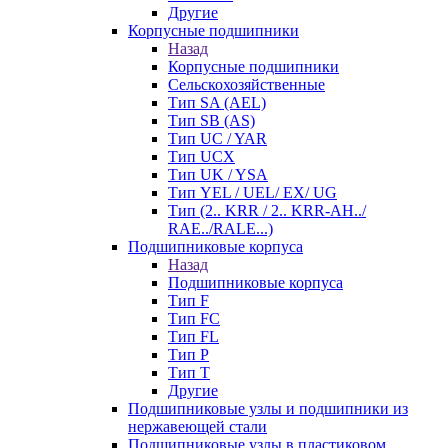
Другие
Корпусные подшипники
Назад
Корпусные подшипники
Сельскохозяйственные
Тип SA (AEL)
Тип SB (AS)
Тип UC / YAR
Тип UCX
Тип UK / YSA
Тип YEL / UEL/ EX/ UG
Тип (2.. KRR / 2.. KRR-AH../
RAE../RALE...)
Подшипниковые корпуса
Назад
Подшипниковые корпуса
Тип F
Тип FC
Тип FL
Тип P
Тип T
Другие
Подшипниковые узлы и подшипники из
нержавеющей стали
Подшипниковые узлы в пластиковом