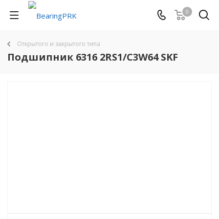
0
Открытого и закрытого типа
Подшипник 6316 2RS1/C3W64 SKF