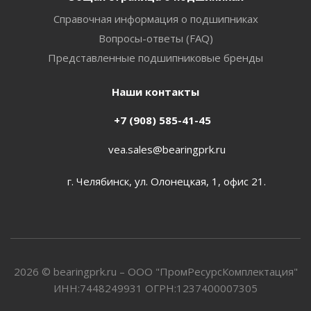
Справочная информация о подшипниках
Вопросы-ответы (FAQ)
Представленные подшипниковые бренды
Наши контакты
+7 (908) 585-41-45
vea.sales@bearingprk.ru
г. Челябинск, ул. Олонецкая, 1, офис 21.
2026 © bearingprk.ru – ООО "ПромРесурсКомплектация"
ИНН:7448249931 ОГРН:1237400007305