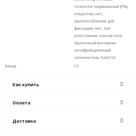
точности: нормальный (PN),
покрытие: нет,
приспособление для
фиксации: нет, тип
уплотнения: контактное,
смазочный материал:
антифрикционный
заполнитель Solid Oil
Зазор
C3
Как купить
Оплата
Доставка