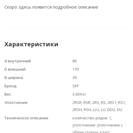
Скоро здесь появится подробное описание
Характеристики
d внутренний
80
D внешний
170
B ширина
39
Бренд
SKF
Вес
3.639 кг
Уплотнение
2RSR, RSR, 2RS, RS, 2RS1, RS1,
2RSH, RSH, LLU, LU, DDU, DU
Техническое описание
количество рядов: 1,
уплотнение: уплотнение с
обеих сторон, класс