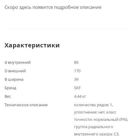
Скоро здесь появится подробное описание
Характеристики
d внутренний
80
D внешний
170
B ширина
39
Бренд
SKF
Вес
4.44 кг
Техническое описание
количество рядов: 1,
уплотнение: нет, класс
точности: нормальный (PN),
группа радиального
внутреннего зазора: C3,