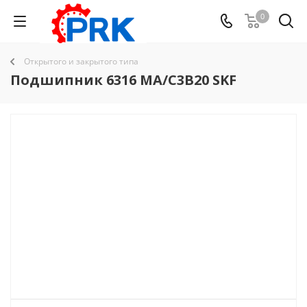
0
Открытого и закрытого типа
Подшипник 6316 MA/C3B20 SKF