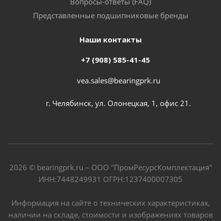
Вопросы-ответы (FAQ)
Представленные подшипниковые бренды
Наши контакты
+7 (908) 585-41-45
vea.sales@bearingprk.ru
г. Челябинск, ул. Олонецкая, 1, офис 21.
2026 © bearingprk.ru – ООО "ПромРесурсКомплектация"
ИНН:7448249931 ОГРН:1237400007305
Информация на сайте о технических характеристиках,
наличии на складе, стоимости и изображениях товаров