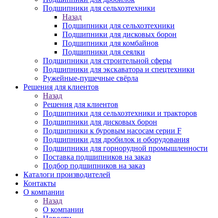
Подшипники для сельхозтехники
Назад
Подшипники для сельхозтехники
Подшипники для дисковых борон
Подшипники для комбайнов
Подшипники для сеялки
Подшипники для строительной сферы
Подшипники для экскаватора и спецтехники
Ружейные-пушечные свёрла
Решения для клиентов
Назад
Решения для клиентов
Подшипники для сельхозтехники и тракторов
Подшипники для дисковых борон
Подшипники к буровым насосам серии F
Подшипники для дробилок и оборудования
Подшипники для горнорудной промышленности
Поставка подшипников на заказ
Подбор подшипников на заказ
Каталоги производителей
Контакты
О компании
Назад
О компании