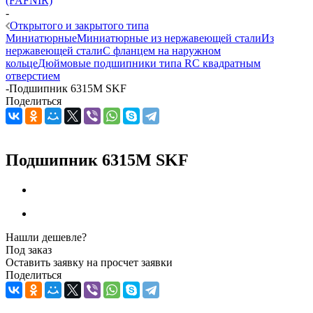
(FAFNIR)
-
Открытого и закрытого типа
Миниатюрные
Миниатюрные из нержавеющей стали
Из
нержавеющей стали
С фланцем на наружном
кольце
Дюймовые подшипники типа R
С квадратным
отверстием
-
Подшипник 6315M SKF
Поделиться
Подшипник 6315M SKF
Нашли дешевле?
Под заказ
Оставить заявку на просчет заявки
Поделиться