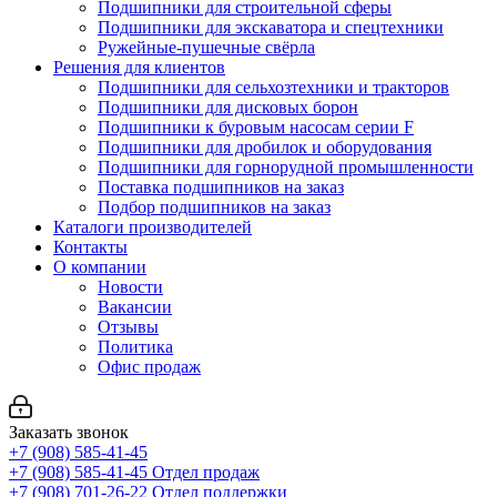
Подшипники для строительной сферы
Подшипники для экскаватора и спецтехники
Ружейные-пушечные свёрла
Решения для клиентов
Подшипники для сельхозтехники и тракторов
Подшипники для дисковых борон
Подшипники к буровым насосам серии F
Подшипники для дробилок и оборудования
Подшипники для горнорудной промышленности
Поставка подшипников на заказ
Подбор подшипников на заказ
Каталоги производителей
Контакты
О компании
Новости
Вакансии
Отзывы
Политика
Офис продаж
Заказать звонок
+7 (908) 585-41-45
+7 (908) 585-41-45
Отдел продаж
+7 (908) 701-26-22
Отдел поддержки