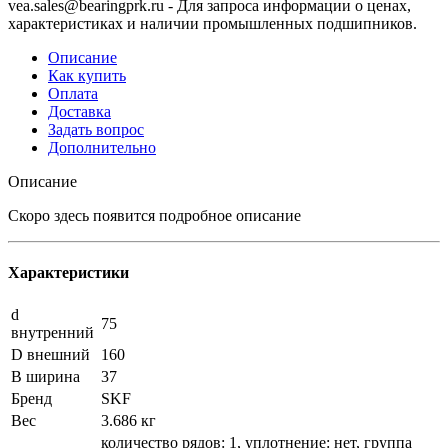
vea.sales@bearingprk.ru - Для запроса информации о ценах,
характеристиках и наличии промышленных подшипников.
Описание
Как купить
Оплата
Доставка
Задать вопрос
Дополнительно
Описание
Скоро здесь появится подробное описание
Характеристики
d
75
внутренний
D внешний
160
B ширина
37
Бренд
SKF
Вес
3.686 кг
количество рядов: 1, уплотнение: нет, группа