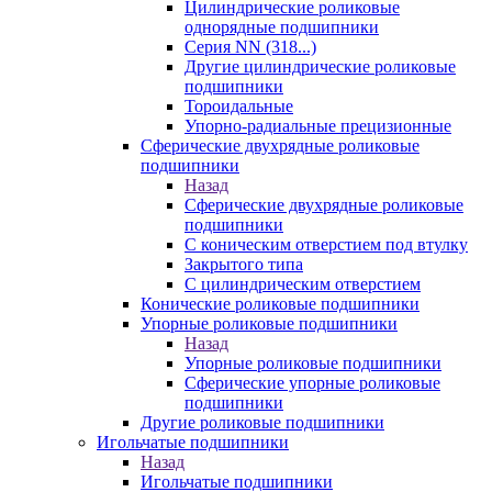
Цилиндрические роликовые
однорядные подшипники
Серия NN (318...)
Другие цилиндрические роликовые
подшипники
Тороидальные
Упорно-радиальные прецизионные
Сферические двухрядные роликовые
подшипники
Назад
Сферические двухрядные роликовые
подшипники
С коническим отверстием под втулку
Закрытого типа
С цилиндрическим отверстием
Конические роликовые подшипники
Упорные роликовые подшипники
Назад
Упорные роликовые подшипники
Сферические упорные роликовые
подшипники
Другие роликовые подшипники
Игольчатые подшипники
Назад
Игольчатые подшипники