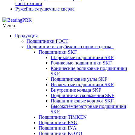
спецтехники
Ружейные-пушечные свёрла
Меню
Продукция
Подшипники ГОСТ
Подшипники зарубежного производства
Подшипники SKF
Шариковые подшипники SKF
Роликовые подшипники SKF
Конические роликовые подшипники
SKF
Подшипниковые узлы SKF
Игольчатые подшипники SKF
Внутренние кольца SKF
Подшипники скольжения SKF
Подшипниковые корпуса SKF
Высокотемпературные подшипники
SKF
Подшипники TIMKEN
Подшипники FAG
Подшипники INA
Подшипники KOYO