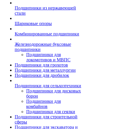
Подшипники из нержавеющей
стали
Шариковые опоры
Комбинированные подшипники
Железнодорожные буксовые
подшипники
Подшипники для
локомотивов и МВПС
Подшипники для грохотов
Подшипники для металлургии
Подшипники для дробилок
Подшипники для сельхозтехники
Подшипники для дисковых
борон
Подшипники для
комбайнов
Подшипники для сеялки
Подшипники для строительной
сферы
Подшипники для экскаватора и