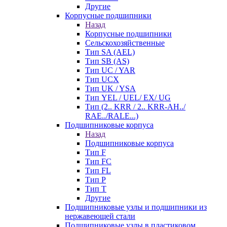
Другие
Корпусные подшипники
Назад
Корпусные подшипники
Сельскохозяйственные
Тип SA (AEL)
Тип SB (AS)
Тип UC / YAR
Тип UCX
Тип UK / YSA
Тип YEL / UEL/ EX/ UG
Тип (2.. KRR / 2.. KRR-AH../
RAE../RALE...)
Подшипниковые корпуса
Назад
Подшипниковые корпуса
Тип F
Тип FC
Тип FL
Тип P
Тип T
Другие
Подшипниковые узлы и подшипники из
нержавеющей стали
Подшипниковые узлы в пластиковом