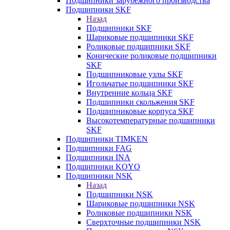
Подшипники зарубежного производства
Подшипники SKF
Назад
Подшипники SKF
Шариковые подшипники SKF
Роликовые подшипники SKF
Конические роликовые подшипники
SKF
Подшипниковые узлы SKF
Игольчатые подшипники SKF
Внутренние кольца SKF
Подшипники скольжения SKF
Подшипниковые корпуса SKF
Высокотемпературные подшипники
SKF
Подшипники TIMKEN
Подшипники FAG
Подшипники INA
Подшипники KOYO
Подшипники NSK
Назад
Подшипники NSK
Шариковые подшипники NSK
Роликовые подшипники NSK
Сверхточные подшипники NSK