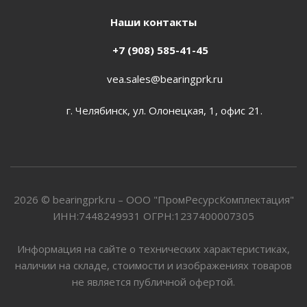
Наши контакты
+7 (908) 585-41-45
vea.sales@bearingprk.ru
г. Челябинск, ул. Олонецкая, 1, офис 21.
2026 © bearingprk.ru – ООО "ПромРесурсКомплектация"
ИНН:7448249931 ОГРН:1237400007305
Информация на сайте о технических характеристиках,
наличии на складе, стоимости и изображениях товаров
не является публичной офертой.