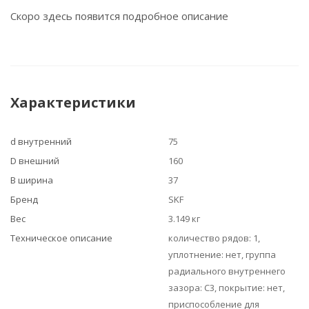
Скоро здесь появится подробное описание
Характеристики
d внутренний
75
D внешний
160
B ширина
37
Бренд
SKF
Вес
3.149 кг
Техническое описание
количество рядов: 1,
уплотнение: нет, группа
радиального внутреннего
зазора: C3, покрытие: нет,
приспособление для