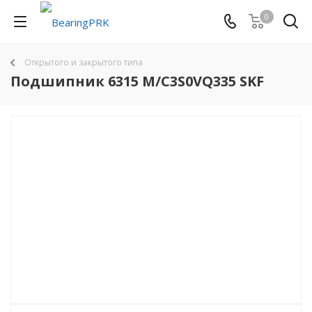
0
Открытого и закрытого типа
Подшипник 6315 M/C3S0VQ335 SKF