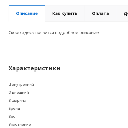
Описание
Как купить
Оплата
Д
Скоро здесь появится подробное описание
Характеристики
d внутренний
D внешний
B ширина
Бренд
Вес
Уплотнение