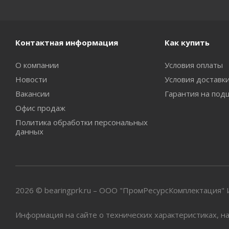
Контактная информация
Как купить
О компании
Условия оплаты
Новости
Условия доставк
Вакансии
Гарантия на под
Офис продаж
Политика обработки персональных
данных
2026 © bearingprk.ru – ООО "ПромРесурсКомплектация
Информация на сайте о технических характеристиках, на