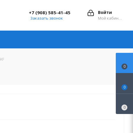
+7 (908) 585-41-45
Войти
Заказать звонок
Мой кабинет
SKF
0
0
0