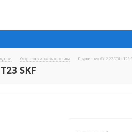
рядные
-
Открытого и закрытого типа
-
Подшипник 6312 2Z/C3LHT23 
T23 SKF