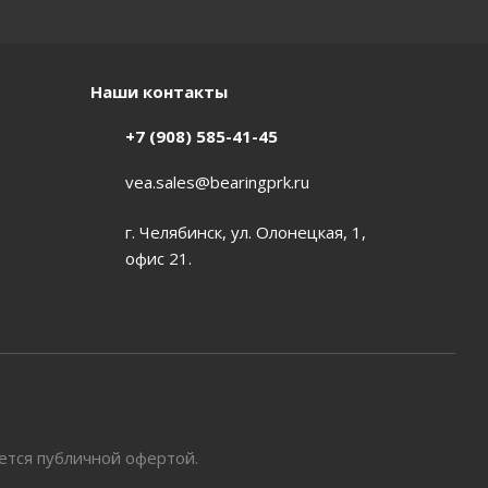
Наши контакты
+7 (908) 585-41-45
vea.sales@bearingprk.ru
г. Челябинск, ул. Олонецкая, 1,
офис 21.
яется публичной офертой.