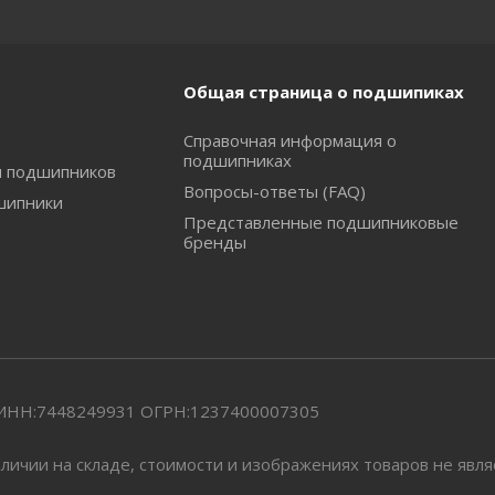
Общая страница о подшипиках
Справочная информация о
подшипниках
и подшипников
Вопросы-ответы (FAQ)
шипники
Представленные подшипниковые
бренды
" ИНН:7448249931 ОГРН:1237400007305
личии на складе, стоимости и изображениях товаров не явл