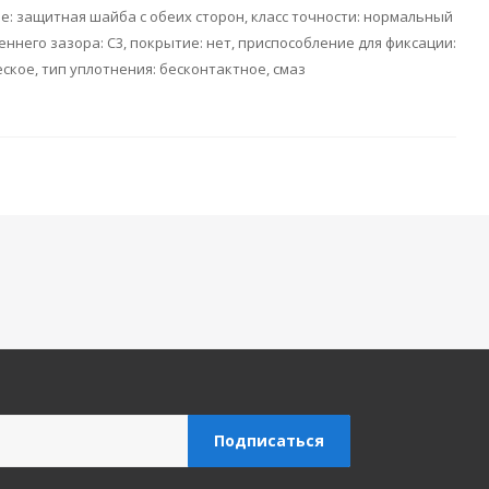
ие: защитная шайба с обеих сторон, класс точности: нормальный
еннего зазора: C3, покрытие: нет, приспособление для фиксации:
еское, тип уплотнения: бесконтактное, смаз