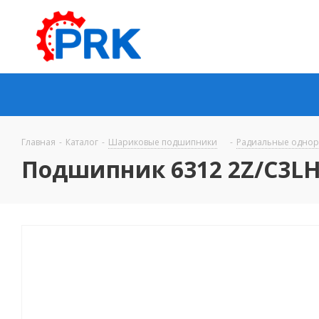
Главная
-
Каталог
-
Шариковые подшипники
-
Радиальные одно
Подшипник 6312 2Z/C3LH