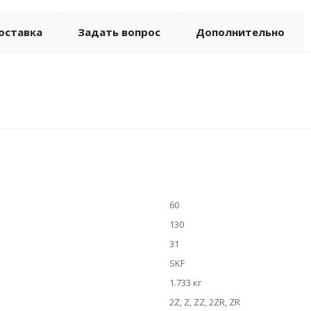
оставка
Задать вопрос
Дополнительно
60
130
31
SKF
1.733 кг
2Z, Z, ZZ, 2ZR, ZR