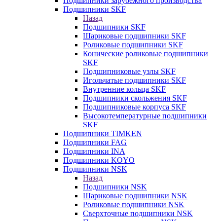
Подшипники зарубежного производства
Подшипники SKF
Назад
Подшипники SKF
Шариковые подшипники SKF
Роликовые подшипники SKF
Конические роликовые подшипники
SKF
Подшипниковые узлы SKF
Игольчатые подшипники SKF
Внутренние кольца SKF
Подшипники скольжения SKF
Подшипниковые корпуса SKF
Высокотемпературные подшипники
SKF
Подшипники TIMKEN
Подшипники FAG
Подшипники INA
Подшипники KOYO
Подшипники NSK
Назад
Подшипники NSK
Шариковые подшипники NSK
Роликовые подшипники NSK
Сверхточные подшипники NSK