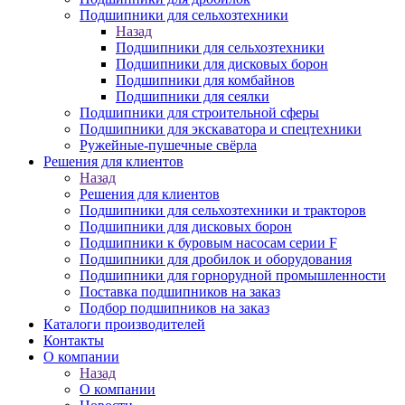
Подшипники для сельхозтехники
Назад
Подшипники для сельхозтехники
Подшипники для дисковых борон
Подшипники для комбайнов
Подшипники для сеялки
Подшипники для строительной сферы
Подшипники для экскаватора и спецтехники
Ружейные-пушечные свёрла
Решения для клиентов
Назад
Решения для клиентов
Подшипники для сельхозтехники и тракторов
Подшипники для дисковых борон
Подшипники к буровым насосам серии F
Подшипники для дробилок и оборудования
Подшипники для горнорудной промышленности
Поставка подшипников на заказ
Подбор подшипников на заказ
Каталоги производителей
Контакты
О компании
Назад
О компании