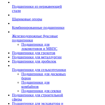
Подшипники из нержавеющей
стали
Шариковые опоры
Комбинированные подшипники
Железнодорожные буксовые
подшипники
Подшипники для
локомотивов и МВПС
Подшипники для грохотов
Подшипники для металлургии
Подшипники для дробилок
Подшипники для сельхозтехники
Подшипники для дисковых
борон
Подшипники для
комбайнов
Подшипники для сеялки
Подшипники для строительной
сферы
Подшипники для экскаватора и