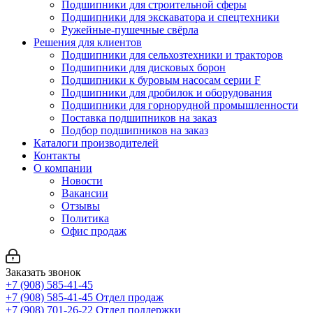
Подшипники для строительной сферы
Подшипники для экскаватора и спецтехники
Ружейные-пушечные свёрла
Решения для клиентов
Подшипники для сельхозтехники и тракторов
Подшипники для дисковых борон
Подшипники к буровым насосам серии F
Подшипники для дробилок и оборудования
Подшипники для горнорудной промышленности
Поставка подшипников на заказ
Подбор подшипников на заказ
Каталоги производителей
Контакты
О компании
Новости
Вакансии
Отзывы
Политика
Офис продаж
Заказать звонок
+7 (908) 585-41-45
+7 (908) 585-41-45
Отдел продаж
+7 (908) 701-26-22
Отдел поддержки