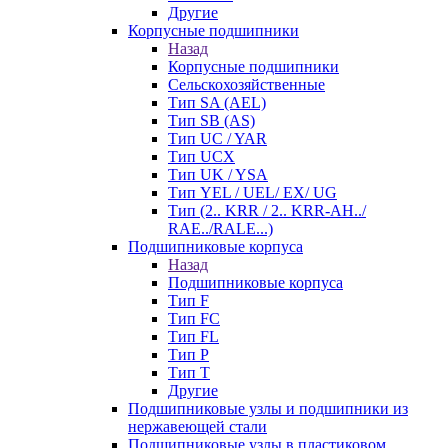
Другие
Корпусные подшипники
Назад
Корпусные подшипники
Сельскохозяйственные
Тип SA (AEL)
Тип SB (AS)
Тип UC / YAR
Тип UCX
Тип UK / YSA
Тип YEL / UEL/ EX/ UG
Тип (2.. KRR / 2.. KRR-AH../
RAE../RALE...)
Подшипниковые корпуса
Назад
Подшипниковые корпуса
Тип F
Тип FC
Тип FL
Тип P
Тип T
Другие
Подшипниковые узлы и подшипники из
нержавеющей стали
Подшипниковые узлы в пластиковом