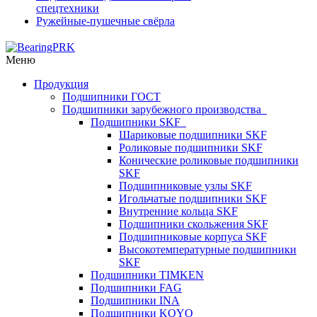
спецтехники
Ружейные-пушечные свёрла
Меню
Продукция
Подшипники ГОСТ
Подшипники зарубежного производства
Подшипники SKF
Шариковые подшипники SKF
Роликовые подшипники SKF
Конические роликовые подшипники
SKF
Подшипниковые узлы SKF
Игольчатые подшипники SKF
Внутренние кольца SKF
Подшипники скольжения SKF
Подшипниковые корпуса SKF
Высокотемпературные подшипники
SKF
Подшипники TIMKEN
Подшипники FAG
Подшипники INA
Подшипники KOYO