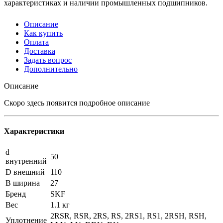
характеристиках и наличии промышленных подшипников.
Описание
Как купить
Оплата
Доставка
Задать вопрос
Дополнительно
Описание
Скоро здесь появится подробное описание
Характеристики
d
50
внутренний
D внешний
110
B ширина
27
Бренд
SKF
Вес
1.1 кг
2RSR, RSR, 2RS, RS, 2RS1, RS1, 2RSH, RSH,
Уплотнение