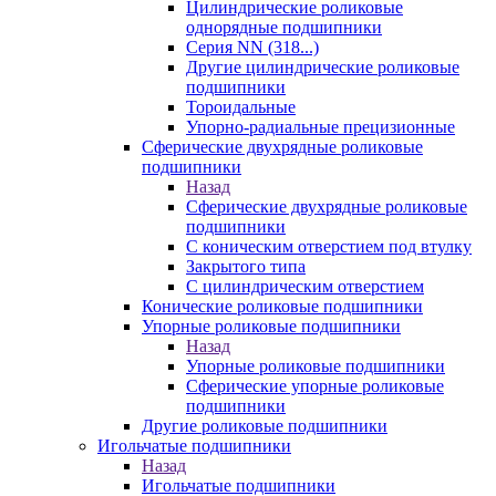
Цилиндрические роликовые
однорядные подшипники
Серия NN (318...)
Другие цилиндрические роликовые
подшипники
Тороидальные
Упорно-радиальные прецизионные
Сферические двухрядные роликовые
подшипники
Назад
Сферические двухрядные роликовые
подшипники
С коническим отверстием под втулку
Закрытого типа
С цилиндрическим отверстием
Конические роликовые подшипники
Упорные роликовые подшипники
Назад
Упорные роликовые подшипники
Сферические упорные роликовые
подшипники
Другие роликовые подшипники
Игольчатые подшипники
Назад
Игольчатые подшипники