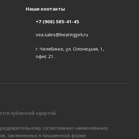
Наши контакты
+7 (908) 585-41-45
vea.sales@bearingprk.ru
г. Челябинск, ул. Олонецкая, 1,
офис 21.
яется публичной офертой.
 предварительному согласованию наименования,
ров, заключенных в письменной форме.