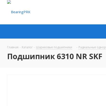
Главная
-
Каталог
-
Шариковые подшипники
-
Радиальные одно
Подшипник 6310 NR SKF