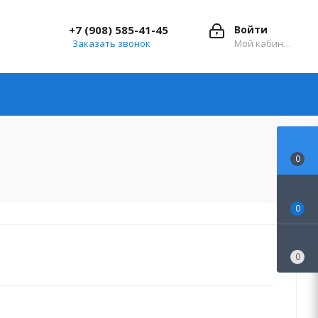
+7 (908) 585-41-45
Войти
Заказать звонок
Мой кабинет
0
0
0