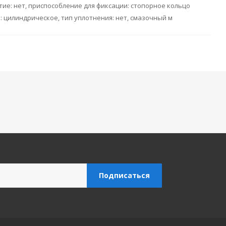
тие: нет, приспособление для фиксации: стопорное кольцо
я: цилиндрическое, тип уплотнения: нет, смазочный м