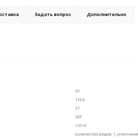
оставка
Задать вопрос
Дополнительно
50
116.6
27
SKF
1.07 кг
количество рядов: 1, уплотнени