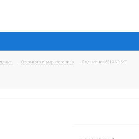
рядные
-
Открытого и закрытого типа
-
Подшипник 6310 NR SKF