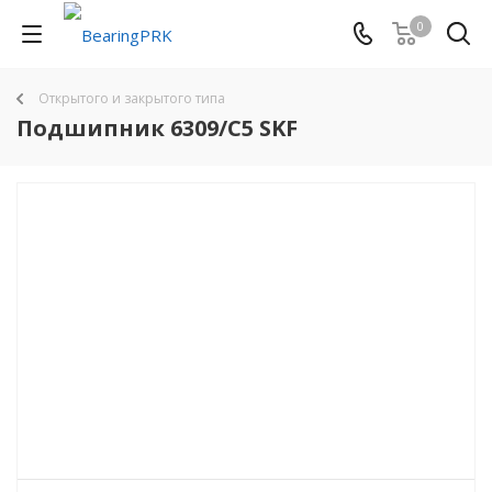
0
Открытого и закрытого типа
Подшипник 6309/C5 SKF