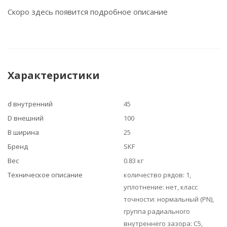
Скоро здесь появится подробное описание
Характеристики
d внутренний
45
D внешний
100
B ширина
25
Бренд
SKF
Вес
0.83 кг
Техническое описание
количество рядов: 1,
уплотнение: нет, класс
точности: нормальный (PN),
группа радиального
внутреннего зазора: C5,