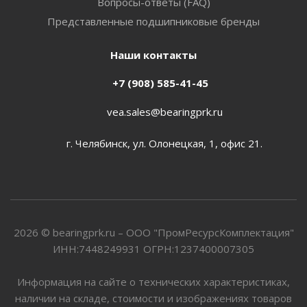
Вопросы-ответы (FAQ)
Представленные подшипниковые бренды
Наши контакты
+7 (908) 585-41-45
vea.sales@bearingprk.ru
г. Челябинск, ул. Олонецкая, 1, офис 21.
2026 © bearingprk.ru – ООО "ПромРесурсКомплектация"
ИНН:7448249931 ОГРН:1237400007305
Информация на сайте о технических характеристиках,
наличии на складе, стоимости и изображениях товаров