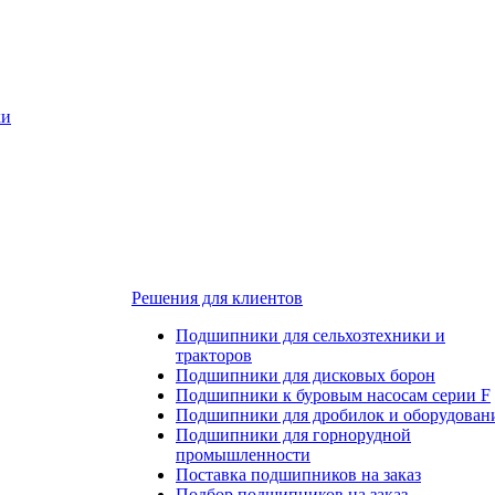
ки
Решения для клиентов
Подшипники для сельхозтехники и
тракторов
Подшипники для дисковых борон
Подшипники к буровым насосам серии F
Подшипники для дробилок и оборудован
Подшипники для горнорудной
промышленности
Поставка подшипников на заказ
Подбор подшипников на заказ