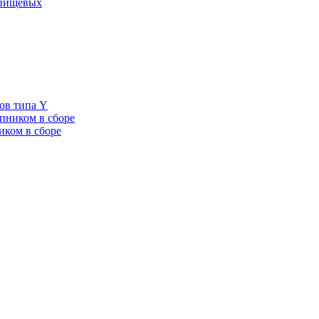
 пищевых
ов типа Y
пником в сборе
иком в сборе