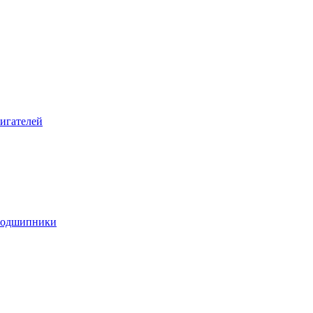
игателей
подшипники