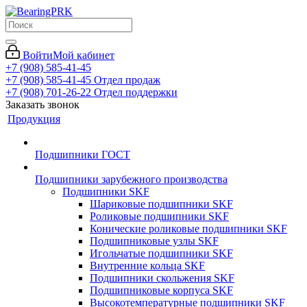
Войти
Мой кабинет
+7 (908) 585-41-45
+7 (908) 585-41-45
Отдел продаж
+7 (908) 701-26-22
Отдел поддержки
Заказать звонок
Продукция
Подшипники ГОСТ
Подшипники зарубежного производства
Подшипники SKF
Шариковые подшипники SKF
Роликовые подшипники SKF
Конические роликовые подшипники SKF
Подшипниковые узлы SKF
Игольчатые подшипники SKF
Внутренние кольца SKF
Подшипники скольжения SKF
Подшипниковые корпуса SKF
Высокотемпературные подшипники SKF