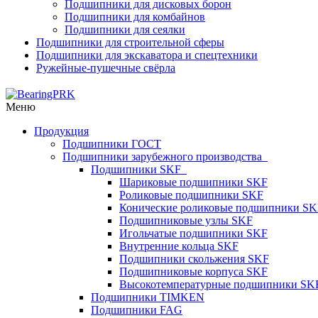
Подшипники для дисковых борон
Подшипники для комбайнов
Подшипники для сеялки
Подшипники для строительной сферы
Подшипники для экскаватора и спецтехники
Ружейные-пушечные свёрла
Меню
Продукция
Подшипники ГОСТ
Подшипники зарубежного производства
Подшипники SKF
Шариковые подшипники SKF
Роликовые подшипники SKF
Конические роликовые подшипники SK
Подшипниковые узлы SKF
Игольчатые подшипники SKF
Внутренние кольца SKF
Подшипники скольжения SKF
Подшипниковые корпуса SKF
Высокотемпературные подшипники SK
Подшипники TIMKEN
Подшипники FAG