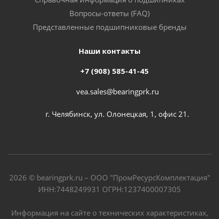
Вопросы-ответы (FAQ)
Представленные подшипниковые бренды
Наши контакты
+7 (908) 585-41-45
vea.sales@bearingprk.ru
г. Челябинск, ул. Олонецкая, 1, офис 21.
2026 © bearingprk.ru – ООО "ПромРесурсКомплектация"
ИНН:7448249931 ОГРН:1237400007305
Информация на сайте о технических характеристиках,