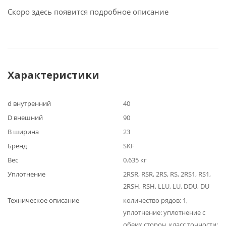
Скоро здесь появится подробное описание
Характеристики
d внутренний
40
D внешний
90
B ширина
23
Бренд
SKF
Вес
0.635 кг
Уплотнение
2RSR, RSR, 2RS, RS, 2RS1, RS1,
2RSH, RSH, LLU, LU, DDU, DU
Техническое описание
количество рядов: 1,
уплотнение: уплотнение с
обеих сторон, класс точности: