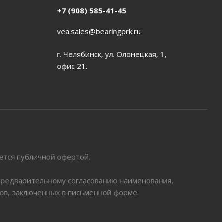
+7 (908) 585-41-45
vea.sales@bearingprk.ru
г. Челябинск, ул. Олонецкая, 1,
офис 21.
яется публичной офертой.
 предварительному согласованию наименования,
ров, заключенных в письменной форме.