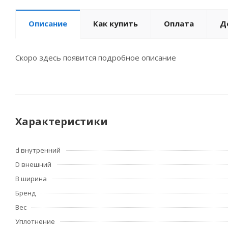
Описание
Как купить
Оплата
Д
Скоро здесь появится подробное описание
Характеристики
d внутренний
D внешний
B ширина
Бренд
Вес
Уплотнение