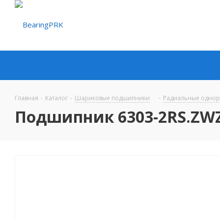
Главная
-
Каталог
-
Шариковые подшипники
-
Радиальные одно
Подшипник 6303-2RS.ZW