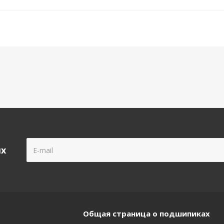
ых
Общая страница о подшипиках