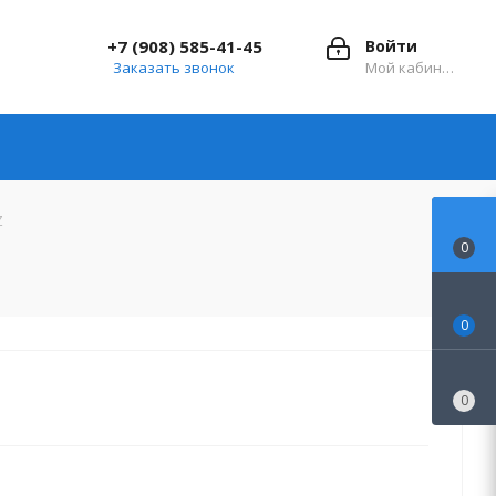
+7 (908) 585-41-45
Войти
Заказать звонок
Мой кабинет
Z
0
0
0