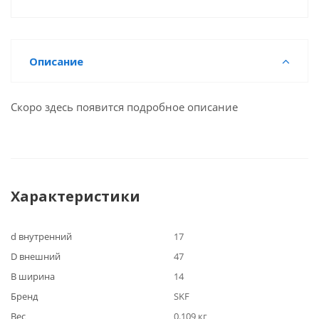
Описание
Скоро здесь появится подробное описание
Характеристики
d внутренний
17
D внешний
47
B ширина
14
Бренд
SKF
Вес
0.109 кг