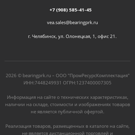
+7 (908) 585-41-45
vea.sales@bearingprk.ru
г. Челябинск, ул. Олонецкая, 1, офис 21.
2026 © bearingprk.ru – ООО "ПромРесурсКомплектация"
ИНН:7448249931 ОГРН:1237400007305
Информация на сайте о технических характеристиках,
наличии на складе, стоимости и изображениях товаров
не является публичной офертой.
Реализация товаров, размещенных в каталоге на сайте,
не является дистанционной торговлей и