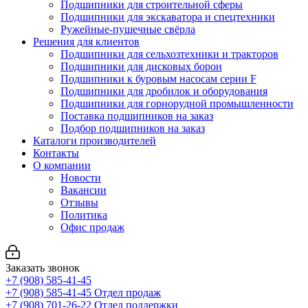
Подшипники для строительной сферы
Подшипники для экскаватора и спецтехники
Ружейные-пушечные свёрла
Решения для клиентов
Подшипники для сельхозтехники и тракторов
Подшипники для дисковых борон
Подшипники к буровым насосам серии F
Подшипники для дробилок и оборудования
Подшипники для горнорудной промышленности
Поставка подшипников на заказ
Подбор подшипников на заказ
Каталоги производителей
Контакты
О компании
Новости
Вакансии
Отзывы
Политика
Офис продаж
Заказать звонок
+7 (908) 585-41-45
+7 (908) 585-41-45
Отдел продаж
+7 (908) 701-26-22
Отдел поддержки