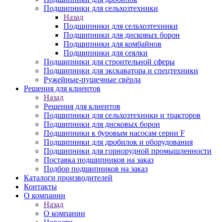
Подшипники для сельхозтехники
Назад
Подшипники для сельхозтехники
Подшипники для дисковых борон
Подшипники для комбайнов
Подшипники для сеялки
Подшипники для строительной сферы
Подшипники для экскаватора и спецтехники
Ружейные-пушечные свёрла
Решения для клиентов
Назад
Решения для клиентов
Подшипники для сельхозтехники и тракторов
Подшипники для дисковых борон
Подшипники к буровым насосам серии F
Подшипники для дробилок и оборудования
Подшипники для горнорудной промышленности
Поставка подшипников на заказ
Подбор подшипников на заказ
Каталоги производителей
Контакты
О компании
Назад
О компании