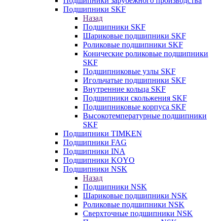
Подшипники зарубежного производства
Подшипники SKF
Назад
Подшипники SKF
Шариковые подшипники SKF
Роликовые подшипники SKF
Конические роликовые подшипники
SKF
Подшипниковые узлы SKF
Игольчатые подшипники SKF
Внутренние кольца SKF
Подшипники скольжения SKF
Подшипниковые корпуса SKF
Высокотемпературные подшипники
SKF
Подшипники TIMKEN
Подшипники FAG
Подшипники INA
Подшипники KOYO
Подшипники NSK
Назад
Подшипники NSK
Шариковые подшипники NSK
Роликовые подшипники NSK
Сверхточные подшипники NSK