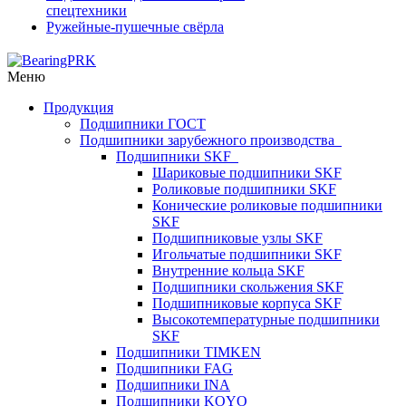
спецтехники
Ружейные-пушечные свёрла
Меню
Продукция
Подшипники ГОСТ
Подшипники зарубежного производства
Подшипники SKF
Шариковые подшипники SKF
Роликовые подшипники SKF
Конические роликовые подшипники
SKF
Подшипниковые узлы SKF
Игольчатые подшипники SKF
Внутренние кольца SKF
Подшипники скольжения SKF
Подшипниковые корпуса SKF
Высокотемпературные подшипники
SKF
Подшипники TIMKEN
Подшипники FAG
Подшипники INA
Подшипники KOYO