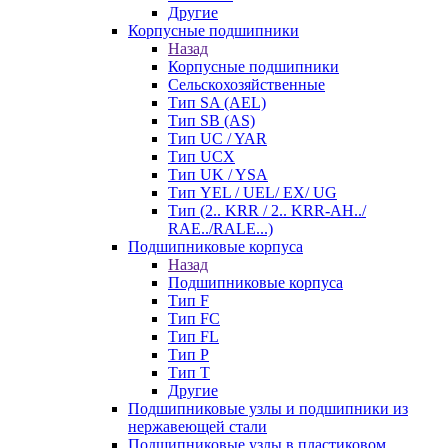
Другие
Корпусные подшипники
Назад
Корпусные подшипники
Сельскохозяйственные
Тип SA (AEL)
Тип SB (AS)
Тип UC / YAR
Тип UCX
Тип UK / YSA
Тип YEL / UEL/ EX/ UG
Тип (2.. KRR / 2.. KRR-AH../
RAE../RALE...)
Подшипниковые корпуса
Назад
Подшипниковые корпуса
Тип F
Тип FC
Тип FL
Тип P
Тип T
Другие
Подшипниковые узлы и подшипники из
нержавеющей стали
Подшипниковые узлы в пластиковом