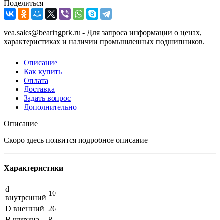
Поделиться
vea.sales@bearingprk.ru - Для запроса информации о ценах,
характеристиках и наличии промышленных подшипников.
Описание
Как купить
Оплата
Доставка
Задать вопрос
Дополнительно
Описание
Скоро здесь появится подробное описание
Характеристики
d
10
внутренний
D внешний
26
B ширина
8