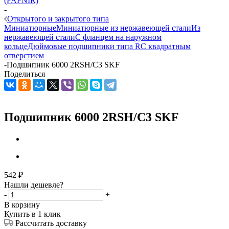
(FAFNIR)
-
Открытого и закрытого типа
Миниатюрные
Миниатюрные из нержавеющей стали
Из
нержавеющей стали
С фланцем на наружном
кольце
Дюймовые подшипники типа R
С квадратным
отверстием
-
Подшипник 6000 2RSH/C3 SKF
Поделиться
Подшипник 6000 2RSH/C3 SKF
542
₽
Нашли дешевле?
-
+
В корзину
Купить в 1 клик
Рассчитать доставку