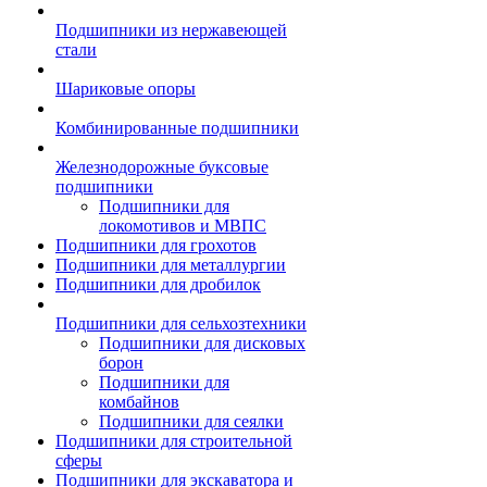
Подшипники из нержавеющей
стали
Шариковые опоры
Комбинированные подшипники
Железнодорожные буксовые
подшипники
Подшипники для
локомотивов и МВПС
Подшипники для грохотов
Подшипники для металлургии
Подшипники для дробилок
Подшипники для сельхозтехники
Подшипники для дисковых
борон
Подшипники для
комбайнов
Подшипники для сеялки
Подшипники для строительной
сферы
Подшипники для экскаватора и