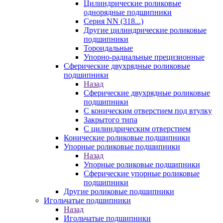
Цилиндрические роликовые
однорядные подшипники
Серия NN (318...)
Другие цилиндрические роликовые
подшипники
Тороидальные
Упорно-радиальные прецизионные
Сферические двухрядные роликовые
подшипники
Назад
Сферические двухрядные роликовые
подшипники
С коническим отверстием под втулку
Закрытого типа
С цилиндрическим отверстием
Конические роликовые подшипники
Упорные роликовые подшипники
Назад
Упорные роликовые подшипники
Сферические упорные роликовые
подшипники
Другие роликовые подшипники
Игольчатые подшипники
Назад
Игольчатые подшипники